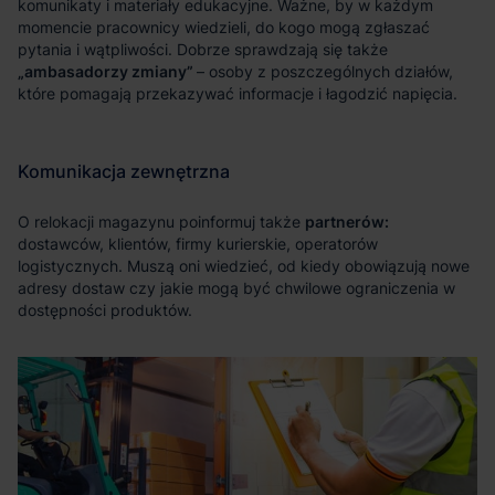
„ambasadorzy zmiany”
partnerów: