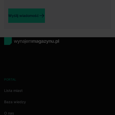
Wyślij wiadomość
PORTAL
Lista miast
Baza wiedzy
O nas