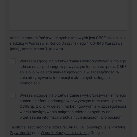
Administratorem Państwa danych osobowych jest CBRE sp. z o. o. z
siedzibą w Warszawie, Rondo Daszyńskiego 1, 00-843 Warszawa
(dalej „Administrator”).
Wyrażam zgodę, na przetwarzanie i wykorzystywanie mojego
adresu email podanego w powyższym formularzu, przez CBRE
sp. z o. o. w celach marketingowych, a w szczególności w
celu otrzymywania informacji o aktualnych usługach i
promocjach.
Wyrażam zgodę, na przetwarzanie i wykorzystywanie mojego
numeru telefonu podanego w powyższym formularzu, przez
CBRE sp. z o. o. w celach marketingowych, a w szczególności
w celu nawiązywania połączeń telefonicznych, w celu
przekazania informacji o aktualnych usługach i promocjach.
Ta strona jest chroniona przez reCAPTCHA i obowiązują ją
Politykę
Prywatności
oraz
Warunki Korzystania z Usług
Google.