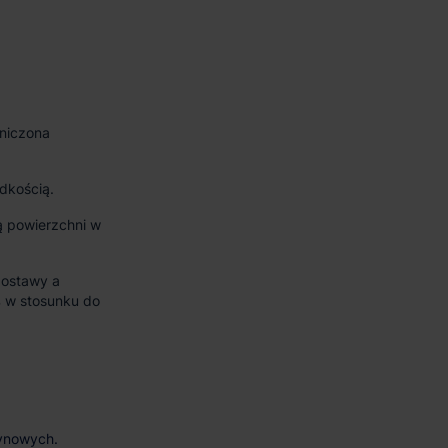
aniczona
dkością.
 powierzchni w
ostawy a
 w stosunku do