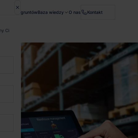
Sprzedaż gruntów
Baza wiedzy
O nas
Kontakt
my Ci