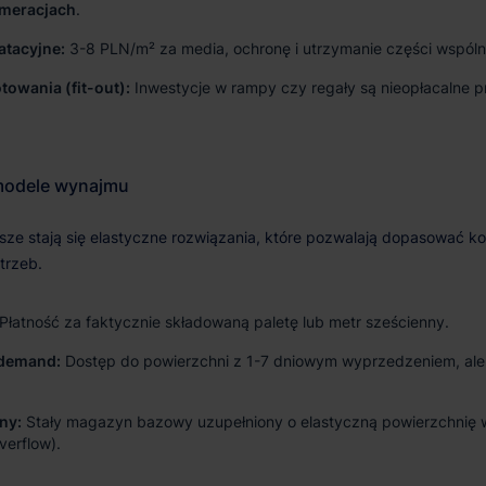
omeracjach
.
atacyjne:
3-8 PLN/m² za media, ochronę i utrzymanie części wspóln
towania (fit-out):
Inwestycje w rampy czy regały są nieopłacalne p
Płatność za faktycznie składowaną paletę lub metr sześcienny.
demand:
Dostęp do powierzchni z 1-7 dniowym wyprzedzeniem, al
ny:
Stały magazyn bazowy uzupełniony o elastyczną powierzchnię 
verflow).