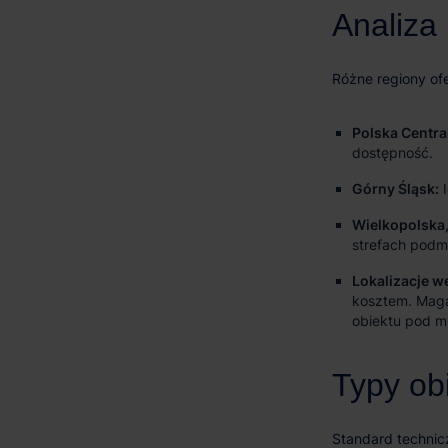
Polska Centra
dostępność.
Górny Śląsk:
I
Wielkopolska,
strefach podm
Lokalizacje w
kosztem. Maga
obiektu pod m