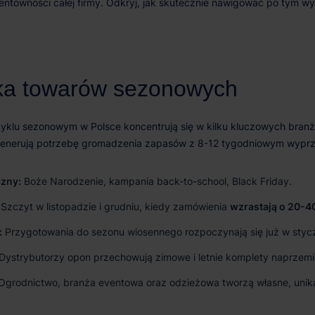
czny:
Boże Narodzenie, kampania back-to-school, Black Friday.
Szczyt w listopadzie i grudniu, kiedy zamówienia
wzrastają o 20-
:
Przygotowania do sezonu wiosennego rozpoczynają się już w stycz
Dystrybutorzy opon przechowują zimowe i letnie komplety naprzemi
Ogrodnictwo, branża eventowa oraz odzieżowa tworzą własne, unika