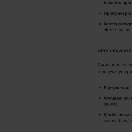
halach w agl
Opłaty eksplo
Koszty przygo
okresie najmu.
Pay-per-use:
Wynajem on-
stawką.
Model miesza
sezonu (tzw. o