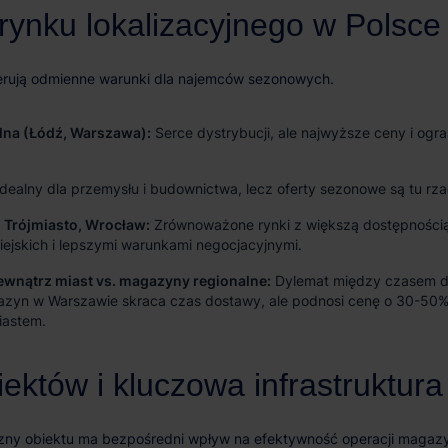
lna (Łódź, Warszawa):
Serce dystrybucji, ale najwyższe ceny i ogr
dealny dla przemysłu i budownictwa, lecz oferty sezonowe są tu rza
 Trójmiasto, Wrocław:
Zrównoważone rynki z większą dostępnością
iejskich i lepszymi warunkami negocjacyjnymi.
ewnątrz miast vs. magazyny regionalne:
Dylemat między czasem d
zyn w Warszawie skraca czas dostawy, ale podnosi cenę o 30-50%
iastem.