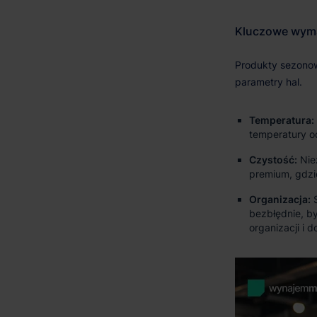
Temperatura:
temperatury 
Czystość:
Nie
premium, gdzi
Organizacja:
bezbłędnie, b
organizacji i