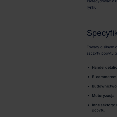
Handel detali
E-commerce:
Budownictwo
Motoryzacja:
Inne sektory:
popytu.