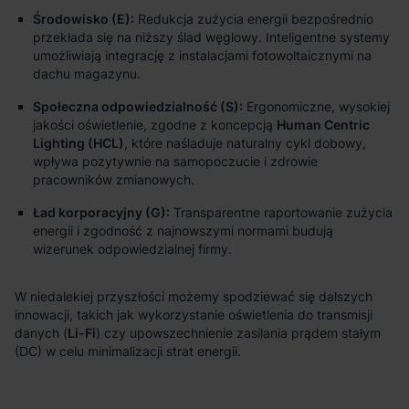
Środowisko (E):
Redukcja zużycia energii bezpośrednio
przekłada się na niższy ślad węglowy. Inteligentne systemy
umożliwiają integrację z instalacjami fotowoltaicznymi na
dachu magazynu.
Społeczna odpowiedzialność (S):
Ergonomiczne, wysokiej
jakości oświetlenie, zgodne z koncepcją
Human Centric
Lighting (HCL)
, które naśladuje naturalny cykl dobowy,
wpływa pozytywnie na samopoczucie i zdrowie
pracowników zmianowych.
Ład korporacyjny (G):
Transparentne raportowanie zużycia
energii i zgodność z najnowszymi normami budują
wizerunek odpowiedzialnej firmy.
Li-Fi