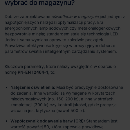
oświetlenie w magazynie
PN-EN 12464-1
Natężenie oświetlenia:
Musi być precyzyjnie dostosowane
do zadania. Inne wartości są wymagane w korytarzach
międzyregałowych (np. 150-200 lx), a inne w strefach
kompletacji (300 lx) czy kontroli jakości, gdzie precyzja
wizualna jest krytyczna (nawet 500 lx).
Współczynnik oddawania barw (CRI):
Standardem jest
wartość powyżej 80, która zapewnia prawidłową