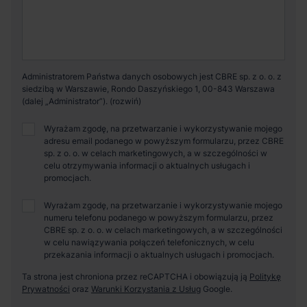
Administratorem Państwa danych osobowych jest CBRE sp. z o. o. z
siedzibą w Warszawie, Rondo Daszyńskiego 1, 00-843 Warszawa
(dalej „Administrator”).
Wyrażam zgodę, na przetwarzanie i wykorzystywanie mojego
adresu email podanego w powyższym formularzu, przez CBRE
sp. z o. o. w celach marketingowych, a w szczególności w
celu otrzymywania informacji o aktualnych usługach i
promocjach.
Wyrażam zgodę, na przetwarzanie i wykorzystywanie mojego
numeru telefonu podanego w powyższym formularzu, przez
CBRE sp. z o. o. w celach marketingowych, a w szczególności
w celu nawiązywania połączeń telefonicznych, w celu
przekazania informacji o aktualnych usługach i promocjach.
Ta strona jest chroniona przez reCAPTCHA i obowiązują ją
Politykę
Prywatności
oraz
Warunki Korzystania z Usług
Google.