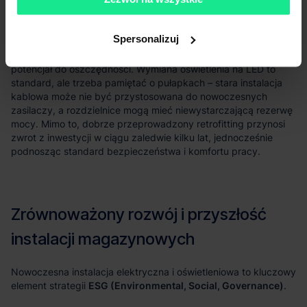
Spersonalizuj
profesjonalnego audytu
energetycznego
ESG (Environmental, Social, Governance)