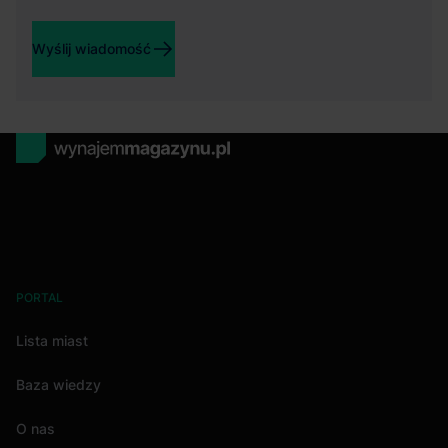
Wyślij wiadomość
PORTAL
Lista miast
Baza wiedzy
O nas