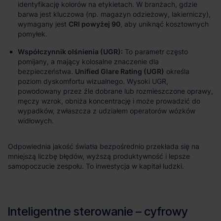
identyfikację kolorów na etykietach. W branżach, gdzie
barwa jest kluczowa (np. magazyn odzieżowy, lakierniczy),
wymagany jest
CRI powyżej 90
, aby uniknąć kosztownych
pomyłek.
Współczynnik olśnienia (UGR):
To parametr często
pomijany, a mający kolosalne znaczenie dla
bezpieczeństwa.
Unified Glare Rating (UGR)
określa
poziom dyskomfortu wizualnego. Wysoki UGR,
powodowany przez źle dobrane lub rozmieszczone oprawy,
męczy wzrok, obniża koncentrację i może prowadzić do
wypadków, zwłaszcza z udziałem operatorów wózków
widłowych.