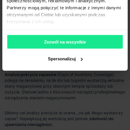
społecznościowym, reklamowym i analitycznym.
Partnerzy mogą połączyć te informacje z innymi danymi
otrzymanymi od Ciebie lub uzyskanymi podczas
korzystania z ich usług.
Zezwól na wszystkie
Spersonalizuj
Analiza pokrycia zapasów
zdolność do
ujawniania nieciągłości: