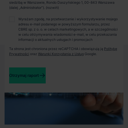
Zaprosimy Cię na spotkanie, omówimy szczegóły i
siedzibą w Warszawie, Rondo Daszyńskiego 1, 00-843 Warszawa
pokażemy inwestycje.
(dalej „Administrator”).
Wyrażam zgodę, na przetwarzanie i wykorzystywanie mojego
adresu e-mail podanego w powyższym formularzu, przez
Zamknij
CBRE sp. z o. o. w celach marketingowych, a w szczególności
w celu otrzymywania wiadomości e-mail, w celu przekazania
informacji o aktualnych usługach i promocjach
Ta strona jest chroniona przez reCAPTCHA i obowiązują ją
Politykę
Prywatności
oraz
Warunki Korzystania z Usług
Google.
Otrzymaj raport