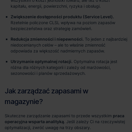
wszystkim o koszt jednostki towaru, ale też o koszt
kapitału, energii, powierzchni, ryzyka i obsługi.
Zwiększenie dostępności produktu (Service Level).
Rzetelnie policzone CLSL wpływa na poziom zapasów
bezpieczeństwa oraz strategię zamówień.
Redukcja zmienności i niepewności.
To jeden z najbardziej
niedocenianych celów – ale to właśnie zmienność
odpowiada za większość nadmiernych zapasów.
Utrzymanie optymalnej rotacji.
Optymalna rotacja jest
różna dla różnych kategorii i zależy od marżowości,
sezonowości i planów sprzedażowych.
praca
operacyjna wsparta analityką