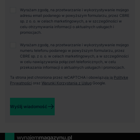
Wyrażam zgodę, na przetwarzanie i wykorzystywanie mojego
adresu email podanego w powyższym formularzu, przez CBRE
sp. z o. o. w celach marketingowych, a w szczególności w
celu otrzymywania informacji o aktualnych usługach i
promocjach.
Wyrażam zgodę, na przetwarzanie i wykorzystywanie mojego
numeru telefonu podanego w powyższym formularzu, przez
CBRE sp. z o. o. w celach marketingowych, a w szczególności
w celu nawiązywania połączeń telefonicznych, w celu
przekazania informacji o aktualnych usługach i promocjach.
Ta strona jest chroniona przez reCAPTCHA i obowiązują ją
Politykę
Prywatności
oraz
Warunki Korzystania z Usług
Google.
Wyślij wiadomość