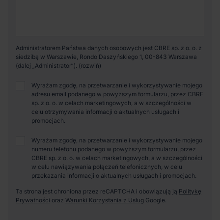
Administratorem Państwa danych osobowych jest CBRE sp. z o. o. z
siedzibą w Warszawie, Rondo Daszyńskiego 1, 00-843 Warszawa
(dalej „Administrator”).
Wyrażam zgodę, na przetwarzanie i wykorzystywanie mojego
adresu email podanego w powyższym formularzu, przez CBRE
sp. z o. o. w celach marketingowych, a w szczególności w
celu otrzymywania informacji o aktualnych usługach i
promocjach.
Wyrażam zgodę, na przetwarzanie i wykorzystywanie mojego
numeru telefonu podanego w powyższym formularzu, przez
CBRE sp. z o. o. w celach marketingowych, a w szczególności
w celu nawiązywania połączeń telefonicznych, w celu
przekazania informacji o aktualnych usługach i promocjach.
Ta strona jest chroniona przez reCAPTCHA i obowiązują ją
Politykę
Prywatności
oraz
Warunki Korzystania z Usług
Google.