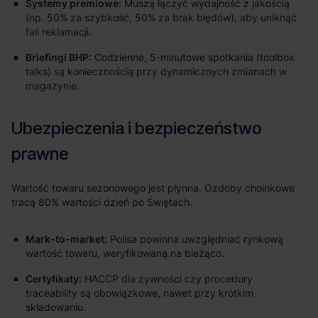
Systemy premiowe:
Muszą łączyć wydajność z jakością
(np. 50% za szybkość, 50% za brak błędów), aby uniknąć
fali reklamacji.
Briefingi BHP:
Codzienne, 5-minutowe spotkania (toolbox
talks) są koniecznością przy dynamicznych zmianach w
magazynie.
Mark-to-market:
Polisa powinna uwzględniać rynkową
wartość towaru, weryfikowaną na bieżąco.
Certyfikaty:
HACCP dla żywności czy procedury
traceability są obowiązkowe, nawet przy krótkim
składowaniu.