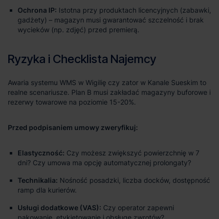
Ochrona IP:
Istotna przy produktach licencyjnych (zabawki,
gadżety) – magazyn musi gwarantować szczelność i brak
wycieków (np. zdjęć) przed premierą.
Przed podpisaniem umowy zweryfikuj:
Elastyczność:
Czy możesz zwiększyć powierzchnię w 7
dni? Czy umowa ma opcję automatycznej prolongaty?
Technikalia:
Nośność posadzki, liczba docków, dostępność
ramp dla kurierów.
Usługi dodatkowe (VAS):
Czy operator zapewni
pakowanie, etykietowanie i obsługę zwrotów?