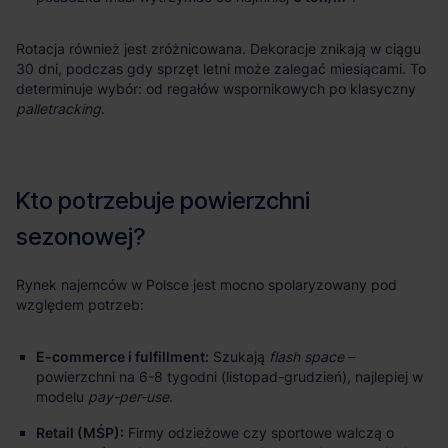
palletracking
E-commerce i fulfillment:
Szukają
flash space
–
powierzchni na 6-8 tygodni (listopad-grudzień), najlepiej w
modelu
pay-per-use
.
Retail (MŚP):
Firmy odzieżowe czy sportowe walczą o