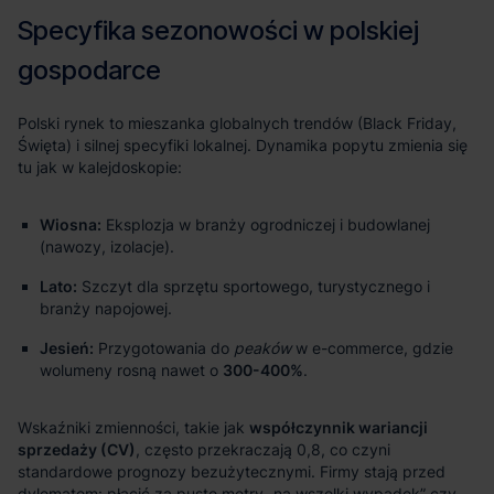
Wiosna:
Eksplozja w branży ogrodniczej i budowlanej
(nawozy, izolacje).
Lato:
Szczyt dla sprzętu sportowego, turystycznego i
branży napojowej.
Jesień:
Przygotowania do
peaków
w e-commerce, gdzie
wolumeny rosną nawet o
300-400%
.
współczynnik wariancji
sprzedaży (CV)