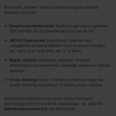
Dynamiczne strefowanie:
Strefa przyjęć może zajmować
30% hali rano, by po południu skurczyć się do 5%.
ABC/XYZ sezonowe:
Klasyfikacja towarów musi
uwzględniać przewidywalność rotacji w danym miesiącu
(np. narty to „A” w grudniu, ale „C” w lipcu).
Regały mobilne:
Pozwalają „zagęścić” produkty
niskorotujące poza sezonem, zwalniając miejsce na bieżące
operacje.
Cross-docking:
Towar z importu nie trafia na regał, ale
prosto na strefę konsolidacji. To idealny bufor czasowy.
taktowe planowanie tras