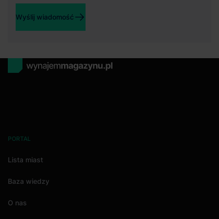
Wyślij wiadomość
PORTAL
Lista miast
Baza wiedzy
O nas