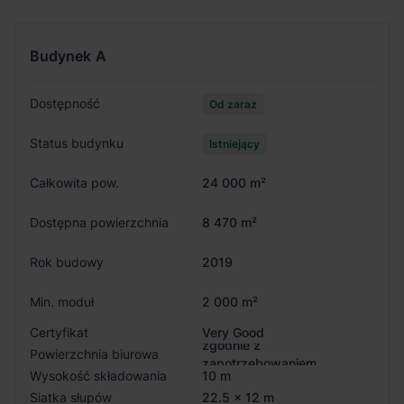
Budynek
A
Dostępność
Od zaraz
Status budynku
Istniejący
Całkowita pow.
24 000 m²
Dostępna powierzchnia
8 470 m²
Rok budowy
2019
Min. moduł
2 000 m²
Certyfikat
Very Good
zgodnie z
Powierzchnia biurowa
zapotrzebowaniem
Wysokość składowania
10 m
Siatka słupów
22.5 x 12 m