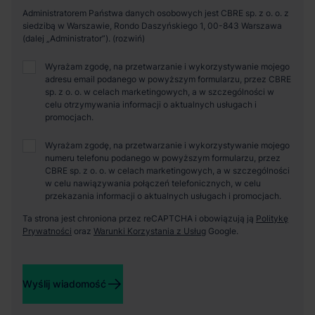
Administratorem Państwa danych osobowych jest CBRE sp. z o. o. z
siedzibą w Warszawie, Rondo Daszyńskiego 1, 00-843 Warszawa
(dalej „Administrator”).
Wyrażam zgodę, na przetwarzanie i wykorzystywanie mojego
adresu email podanego w powyższym formularzu, przez CBRE
sp. z o. o. w celach marketingowych, a w szczególności w
celu otrzymywania informacji o aktualnych usługach i
promocjach.
Wyrażam zgodę, na przetwarzanie i wykorzystywanie mojego
numeru telefonu podanego w powyższym formularzu, przez
CBRE sp. z o. o. w celach marketingowych, a w szczególności
w celu nawiązywania połączeń telefonicznych, w celu
przekazania informacji o aktualnych usługach i promocjach.
Ta strona jest chroniona przez reCAPTCHA i obowiązują ją
Politykę
Prywatności
oraz
Warunki Korzystania z Usług
Google.
Wyślij wiadomość