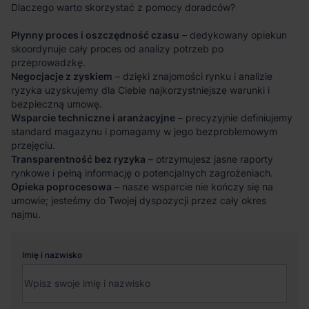
Dlaczego warto skorzystać z pomocy doradców?
Płynny proces i oszczędność czasu
– dedykowany opiekun
skoordynuje cały proces od analizy potrzeb po
przeprowadzkę.
Negocjacje z zyskiem
– dzięki znajomości rynku i analizie
ryzyka uzyskujemy dla Ciebie najkorzystniejsze warunki i
bezpieczną umowę.
Wsparcie techniczne i aranżacyjne
– precyzyjnie definiujemy
standard magazynu i pomagamy w jego bezproblemowym
przejęciu.
Transparentność bez ryzyka
– otrzymujesz jasne raporty
rynkowe i pełną informację o potencjalnych zagrożeniach.
Opieka poprocesowa
– nasze wsparcie nie kończy się na
umowie; jesteśmy do Twojej dyspozycji przez cały okres
najmu.
Imię i nazwisko