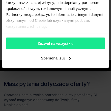
korzystasz z naszej witryny, udostępniamy partnerom
społecznościowym, reklamowym i analitycznym.
Partnerzy mogą połączyć te informacje z innymi danymi
otrzymanymi od Ciebie lub uzyskanymi podczas
korzystania z ich usług.
Zezwól na wszystkie
Spersonalizuj
Województwa
Masz pytania dotyczące oferty?
Opowiedz nam o swoich potrzebach, a my pomożemy Ci
wybrać magazyn dopasowany do Twojej firmy.
Napisz do nas!