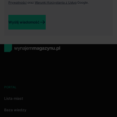
Prywatności
oraz
Warunki Korzystania z Usług
Google.
Wyślij wiadomość
PORTAL
Lista miast
Baza wiedzy