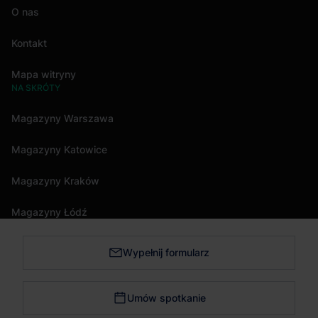
O nas
Kontakt
Mapa witryny
NA SKRÓTY
Magazyny Warszawa
Magazyny Katowice
Magazyny Kraków
Magazyny Łódź
Wypełnij formularz
Magazyny Trójmiasto
Magazyny Bydgoszcz
Umów spotkanie