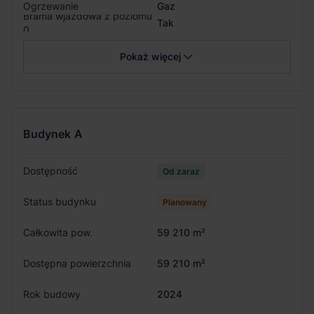
Ogrzewanie
Gaz
Brama wjazdowa z poziomu
Tak
0
Pokaż więcej
Budynek
A
Dostępność
Od zaraz
Status budynku
Planowany
Całkowita pow.
59 210 m²
Dostępna powierzchnia
59 210 m²
Rok budowy
2024