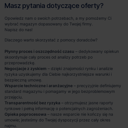
Masz pytania dotyczące oferty?
Opowiedz nam o swoich potrzebach, a my pomożemy Ci
wybrać magazyn dopasowany do Twojej firmy.
Napisz do nas!
Dlaczego warto skorzystać z pomocy doradców?
Płynny proces i oszczędność czasu
– dedykowany opiekun
skoordynuje cały proces od analizy potrzeb po
przeprowadzkę.
Negocjacje z zyskiem
– dzięki znajomości rynku i analizie
ryzyka uzyskujemy dla Ciebie najkorzystniejsze warunki i
bezpieczną umowę.
Wsparcie techniczne i aranżacyjne
– precyzyjnie definiujemy
standard magazynu i pomagamy w jego bezproblemowym
przejęciu.
Transparentność bez ryzyka
– otrzymujesz jasne raporty
rynkowe i pełną informację o potencjalnych zagrożeniach.
Opieka poprocesowa
– nasze wsparcie nie kończy się na
umowie; jesteśmy do Twojej dyspozycji przez cały okres
najmu.