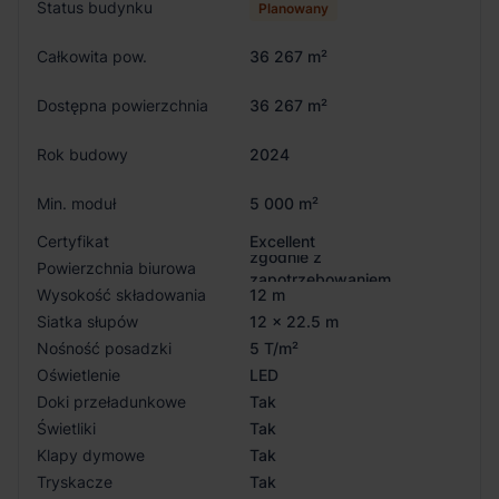
Status budynku
Planowany
Całkowita pow.
36 267 m²
Dostępna powierzchnia
36 267 m²
Rok budowy
2024
Min. moduł
5 000 m²
Certyfikat
Excellent
zgodnie z
Powierzchnia biurowa
zapotrzebowaniem
Wysokość składowania
12 m
Siatka słupów
12 x 22.5 m
Nośność posadzki
5 T/m²
Oświetlenie
LED
Doki przeładunkowe
Tak
Świetliki
Tak
Klapy dymowe
Tak
Tryskacze
Tak