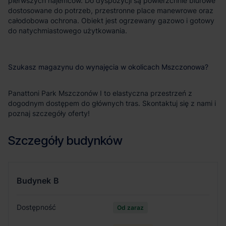
pierwszych najemców. Do dyspozycji są powierzchnie biurowe
dostosowane do potrzeb, przestronne place manewrowe oraz
całodobowa ochrona. Obiekt jest ogrzewany gazowo i gotowy
do natychmiastowego użytkowania.
Szukasz magazynu do wynajęcia w okolicach Mszczonowa?
Panattoni Park Mszczonów I to elastyczna przestrzeń z
dogodnym dostępem do głównych tras. Skontaktuj się z nami i
poznaj szczegóły oferty!
Szczegóły budynków
Budynek
B
Dostępność
Od zaraz