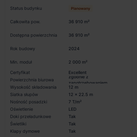
Status budynku
Planowany
Całkowita pow.
36 910 m²
Dostępna powierzchnia
36 910 m²
Rok budowy
2024
Min. moduł
2 000 m²
Certyfikat
Excellent
zgodnie z
Powierzchnia biurowa
zapotrzebowaniem
Wysokość składowania
12 m
Siatka słupów
12 x 22.5 m
Nośność posadzki
7 T/m²
Oświetlenie
LED
Doki przeładunkowe
Tak
Świetliki
Tak
Klapy dymowe
Tak