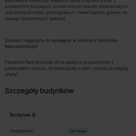
planowania inwestycji. Najemcy będą mogli korzystać z
powierzchni biurowych, przestronnych placów manewrowych
oraz licznych miejsc parkingowych. Obiekt będzie gotowy do
obsługi różnorodnych operacji.
Szukasz magazynu do wynajęcia w okolicach Grodziska
Mazowieckiego?
Panattoni Park Grodzisk VII to elastyczna przestrzeń z
potencjałem rozwoju. Skontaktuj się z nami i poznaj szczegóły
oferty!
Szczegóły budynków
Budynek
B
Dostępność
Od zaraz