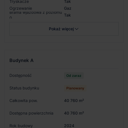
Tryskacze
Tak
Ogrzewanie
Gaz
Brama wjazdowa z poziomu
Tak
0
Pokaż więcej
Budynek
A
Dostępność
Od zaraz
Status budynku
Planowany
Całkowita pow.
40 760 m²
Dostępna powierzchnia
40 760 m²
Rok budowy
2024