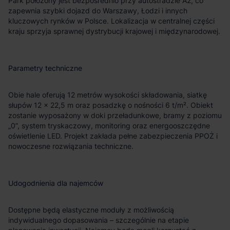
Park położony jest bezpośrednio przy autostradzie A2, co
zapewnia szybki dojazd do Warszawy, Łodzi i innych
kluczowych rynków w Polsce. Lokalizacja w centralnej części
kraju sprzyja sprawnej dystrybucji krajowej i międzynarodowej.
Parametry techniczne
Obie hale oferują 12 metrów wysokości składowania, siatkę
słupów 12 × 22,5 m oraz posadzkę o nośności 6 t/m². Obiekt
zostanie wyposażony w doki przeładunkowe, bramy z poziomu
„0”, system tryskaczowy, monitoring oraz energooszczędne
oświetlenie LED. Projekt zakłada pełne zabezpieczenia PPOŻ i
nowoczesne rozwiązania techniczne.
Udogodnienia dla najemców
Dostępne będą elastyczne moduły z możliwością
indywidualnego dopasowania – szczególnie na etapie