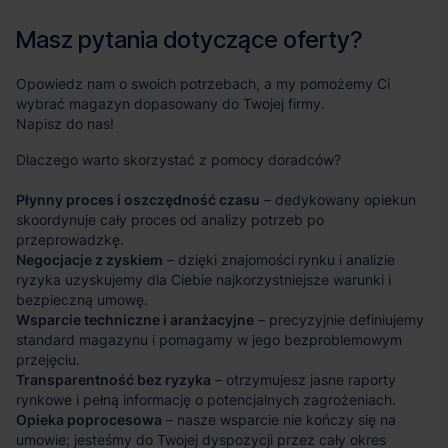
Masz pytania dotyczące oferty?
Opowiedz nam o swoich potrzebach, a my pomożemy Ci
wybrać magazyn dopasowany do Twojej firmy.
Napisz do nas!
Dlaczego warto skorzystać z pomocy doradców?
Płynny proces i oszczędność czasu
– dedykowany opiekun
skoordynuje cały proces od analizy potrzeb po
przeprowadzkę.
Negocjacje z zyskiem
– dzięki znajomości rynku i analizie
ryzyka uzyskujemy dla Ciebie najkorzystniejsze warunki i
bezpieczną umowę.
Wsparcie techniczne i aranżacyjne
– precyzyjnie definiujemy
standard magazynu i pomagamy w jego bezproblemowym
przejęciu.
Transparentność bez ryzyka
– otrzymujesz jasne raporty
rynkowe i pełną informację o potencjalnych zagrożeniach.
Opieka poprocesowa
– nasze wsparcie nie kończy się na
umowie; jesteśmy do Twojej dyspozycji przez cały okres