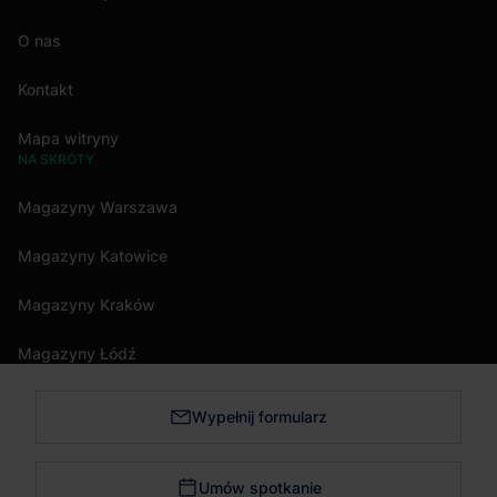
O nas
Kontakt
Mapa witryny
NA SKRÓTY
Magazyny Warszawa
Magazyny Katowice
Magazyny Kraków
Magazyny Łódź
Wypełnij formularz
Magazyny Trójmiasto
Magazyny Bydgoszcz
Umów spotkanie