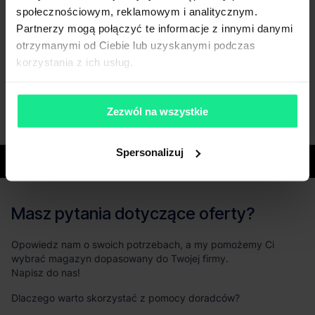
społecznościowym, reklamowym i analitycznym.
Partnerzy mogą połączyć te informacje z innymi danymi
otrzymanymi od Ciebie lub uzyskanymi podczas
korzystania z ich usług.
Zezwól na wszystkie
Spersonalizuj
Województwa
Masz pytania dotyczące oferty?
Opowiedz nam o swoich potrzebach, a my pomożemy Ci
wybrać magazyn dopasowany do Twojej firmy.
Napisz do nas!
Dlaczego warto skorzystać z pomocy doradców?