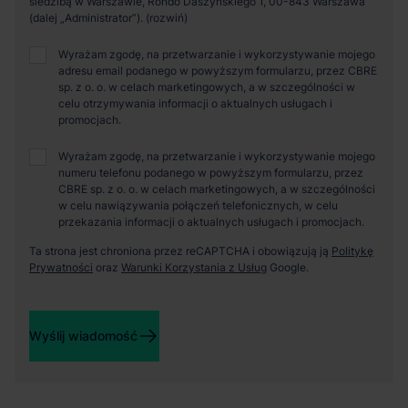
siedzibą w Warszawie, Rondo Daszyńskiego 1, 00-843 Warszawa
(dalej „Administrator”).
Wyrażam zgodę, na przetwarzanie i wykorzystywanie mojego
adresu email podanego w powyższym formularzu, przez CBRE
sp. z o. o. w celach marketingowych, a w szczególności w
celu otrzymywania informacji o aktualnych usługach i
promocjach.
Wyrażam zgodę, na przetwarzanie i wykorzystywanie mojego
numeru telefonu podanego w powyższym formularzu, przez
CBRE sp. z o. o. w celach marketingowych, a w szczególności
w celu nawiązywania połączeń telefonicznych, w celu
przekazania informacji o aktualnych usługach i promocjach.
Ta strona jest chroniona przez reCAPTCHA i obowiązują ją
Politykę
Prywatności
oraz
Warunki Korzystania z Usług
Google.
Wyślij wiadomość