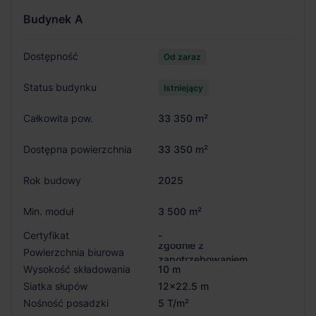
Budynek
A
Dostępność
Od zaraz
Status budynku
Istniejący
Całkowita pow.
33 350 m²
Dostępna powierzchnia
33 350 m²
Rok budowy
2025
Min. moduł
3 500 m²
Certyfikat
-
zgodnie z
Powierzchnia biurowa
zapotrzebowaniem
Wysokość składowania
10 m
Siatka słupów
12x22.5 m
Nośność posadzki
5 T/m²