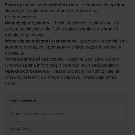
Płynny proces i oszczędność czasu
– dedykowany opiekun
skoordynuje cały proces od analizy potrzeb po
przeprowadzkę.
Negocjacje z zyskiem
– dzięki znajomości rynku i analizie
ryzyka uzyskujemy dla Ciebie najkorzystniejsze warunki i
bezpieczną umowę.
Wsparcie techniczne i aranżacyjne
– precyzyjnie definiujemy
standard magazynu i pomagamy w jego bezproblemowym
przejęciu.
Transparentność bez ryzyka
– otrzymujesz jasne raporty
rynkowe i pełną informację o potencjalnych zagrożeniach.
Opieka poprocesowa
– nasze wsparcie nie kończy się na
umowie; jesteśmy do Twojej dyspozycji przez cały okres
najmu.
Imię i nazwisko
Nazwa firmy