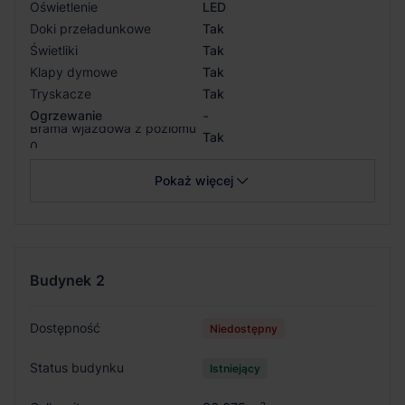
Oświetlenie
LED
Doki przeładunkowe
Tak
Świetliki
Tak
Klapy dymowe
Tak
Tryskacze
Tak
-
Ogrzewanie
Brama wjazdowa z poziomu
Tak
0
Pokaż więcej
Budynek
2
Dostępność
Niedostępny
Status budynku
Istniejący