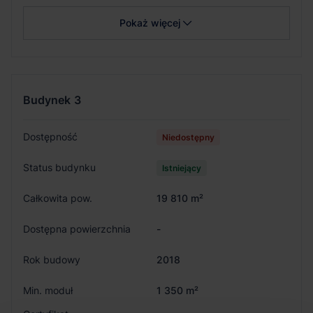
Pokaż więcej
Budynek
3
Dostępność
Niedostępny
Status budynku
Istniejący
Całkowita pow.
19 810 m²
Dostępna powierzchnia
-
Rok budowy
2018
Min. moduł
1 350 m²