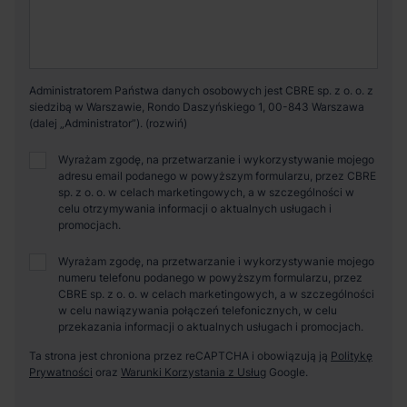
Administratorem Państwa danych osobowych jest CBRE sp. z o. o. z
siedzibą w Warszawie, Rondo Daszyńskiego 1, 00-843 Warszawa
(dalej „Administrator”).
Wyrażam zgodę, na przetwarzanie i wykorzystywanie mojego
adresu email podanego w powyższym formularzu, przez CBRE
sp. z o. o. w celach marketingowych, a w szczególności w
celu otrzymywania informacji o aktualnych usługach i
promocjach.
Wyrażam zgodę, na przetwarzanie i wykorzystywanie mojego
numeru telefonu podanego w powyższym formularzu, przez
CBRE sp. z o. o. w celach marketingowych, a w szczególności
w celu nawiązywania połączeń telefonicznych, w celu
przekazania informacji o aktualnych usługach i promocjach.
Ta strona jest chroniona przez reCAPTCHA i obowiązują ją
Politykę
Prywatności
oraz
Warunki Korzystania z Usług
Google.