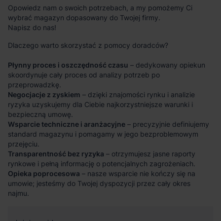
Opowiedz nam o swoich potrzebach, a my pomożemy Ci
wybrać magazyn dopasowany do Twojej firmy.
Napisz do nas!
Dlaczego warto skorzystać z pomocy doradców?
Płynny proces i oszczędność czasu
– dedykowany opiekun
skoordynuje cały proces od analizy potrzeb po
przeprowadzkę.
Negocjacje z zyskiem
– dzięki znajomości rynku i analizie
ryzyka uzyskujemy dla Ciebie najkorzystniejsze warunki i
bezpieczną umowę.
Wsparcie techniczne i aranżacyjne
– precyzyjnie definiujemy
standard magazynu i pomagamy w jego bezproblemowym
przejęciu.
Transparentność bez ryzyka
– otrzymujesz jasne raporty
rynkowe i pełną informację o potencjalnych zagrożeniach.
Opieka poprocesowa
– nasze wsparcie nie kończy się na
umowie; jesteśmy do Twojej dyspozycji przez cały okres
najmu.