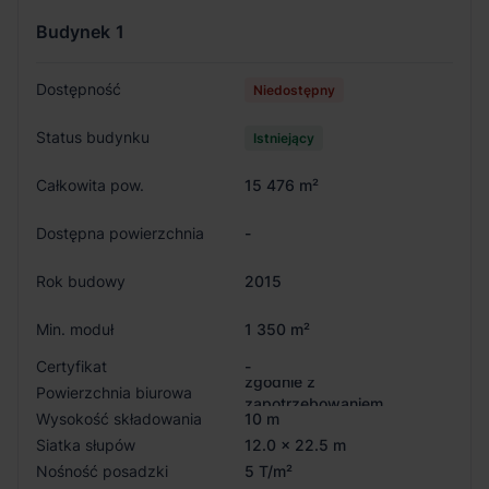
Budynek
1
Dostępność
Niedostępny
Status budynku
Istniejący
Całkowita pow.
15 476 m²
Dostępna powierzchnia
-
Rok budowy
2015
Min. moduł
1 350 m²
Certyfikat
-
zgodnie z
Powierzchnia biurowa
zapotrzebowaniem
Wysokość składowania
10 m
Siatka słupów
12.0 x 22.5 m
Nośność posadzki
5 T/m²