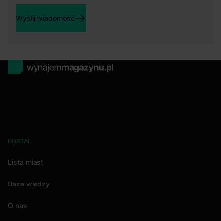
Wyślij wiadomość
PORTAL
Lista miast
Baza wiedzy
O nas