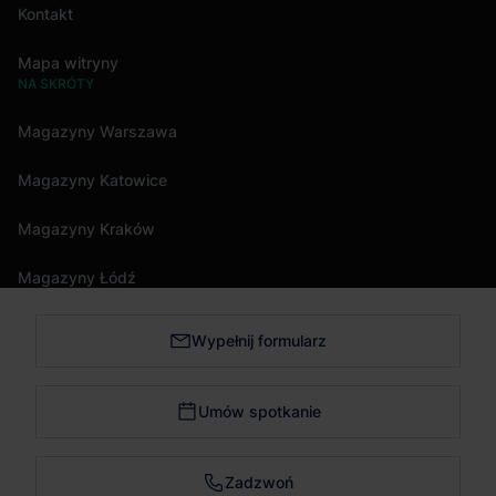
Kontakt
Mapa witryny
NA SKRÓTY
Magazyny Warszawa
Magazyny Katowice
Magazyny Kraków
Magazyny Łódź
Wypełnij formularz
Magazyny Trójmiasto
Magazyny Bydgoszcz
Umów spotkanie
Magazyny Poznań
Zadzwoń
Magazyny Wrocław