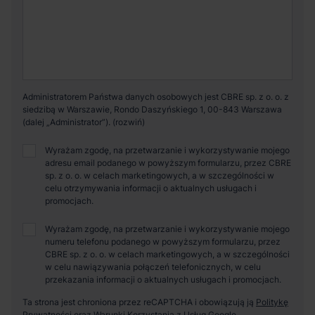
Administratorem Państwa danych osobowych jest CBRE sp. z o. o. z
siedzibą w Warszawie, Rondo Daszyńskiego 1, 00-843 Warszawa
(dalej „Administrator”).
Wyrażam zgodę, na przetwarzanie i wykorzystywanie mojego
adresu email podanego w powyższym formularzu, przez CBRE
sp. z o. o. w celach marketingowych, a w szczególności w
celu otrzymywania informacji o aktualnych usługach i
promocjach.
Wyrażam zgodę, na przetwarzanie i wykorzystywanie mojego
numeru telefonu podanego w powyższym formularzu, przez
CBRE sp. z o. o. w celach marketingowych, a w szczególności
w celu nawiązywania połączeń telefonicznych, w celu
przekazania informacji o aktualnych usługach i promocjach.
Ta strona jest chroniona przez reCAPTCHA i obowiązują ją
Politykę
Prywatności
oraz
Warunki Korzystania z Usług
Google.