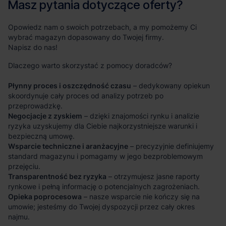
Masz pytania dotyczące oferty?
Opowiedz nam o swoich potrzebach, a my pomożemy Ci
wybrać magazyn dopasowany do Twojej firmy.
Napisz do nas!
Dlaczego warto skorzystać z pomocy doradców?
Płynny proces i oszczędność czasu
– dedykowany opiekun
skoordynuje cały proces od analizy potrzeb po
przeprowadzkę.
Negocjacje z zyskiem
– dzięki znajomości rynku i analizie
ryzyka uzyskujemy dla Ciebie najkorzystniejsze warunki i
bezpieczną umowę.
Wsparcie techniczne i aranżacyjne
– precyzyjnie definiujemy
standard magazynu i pomagamy w jego bezproblemowym
przejęciu.
Transparentność bez ryzyka
– otrzymujesz jasne raporty
rynkowe i pełną informację o potencjalnych zagrożeniach.
Opieka poprocesowa
– nasze wsparcie nie kończy się na
umowie; jesteśmy do Twojej dyspozycji przez cały okres
najmu.