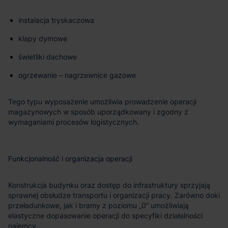
instalacja tryskaczowa
klapy dymowe
świetliki dachowe
ogrzewanie – nagrzewnice gazowe
Tego typu wyposażenie umożliwia prowadzenie operacji
magazynowych w sposób uporządkowany i zgodny z
wymaganiami procesów logistycznych.
Funkcjonalność i organizacja operacji
Konstrukcja budynku oraz dostęp do infrastruktury sprzyjają
sprawnej obsłudze transportu i organizacji pracy. Zarówno doki
przeładunkowe, jak i bramy z poziomu „0” umożliwiają
elastyczne dopasowanie operacji do specyfiki działalności
najemcy.