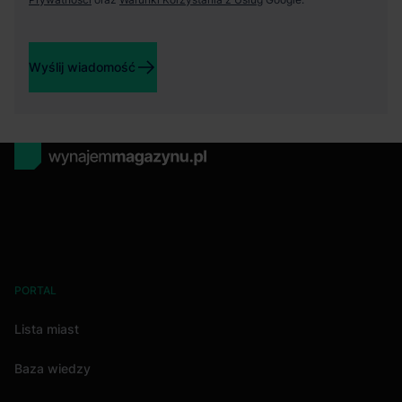
Wyślij wiadomość
PORTAL
Lista miast
Baza wiedzy