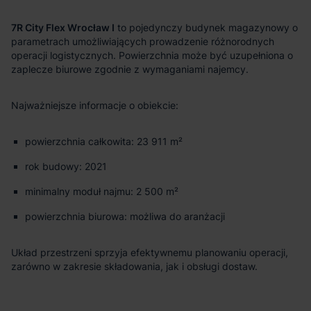
7R City Flex Wrocław I
to pojedynczy budynek magazynowy o
parametrach umożliwiających prowadzenie różnorodnych
operacji logistycznych. Powierzchnia może być uzupełniona o
zaplecze biurowe zgodnie z wymaganiami najemcy.
Najważniejsze informacje o obiekcie:
powierzchnia całkowita: 23 911 m²
rok budowy: 2021
minimalny moduł najmu: 2 500 m²
powierzchnia biurowa: możliwa do aranżacji
Układ przestrzeni sprzyja efektywnemu planowaniu operacji,
zarówno w zakresie składowania, jak i obsługi dostaw.