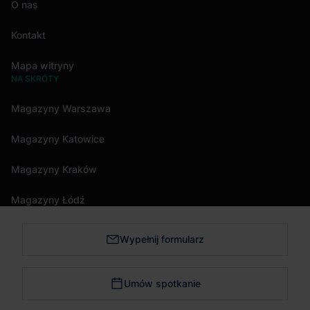
O nas
Kontakt
Mapa witryny
NA SKRÓTY
Magazyny Warszawa
Magazyny Katowice
Magazyny Kraków
Magazyny Łódź
Wypełnij formularz
Magazyny Trójmiasto
Magazyny Bydgoszcz
Umów spotkanie
Magazyny Poznań