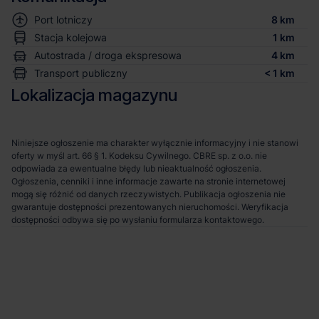
Port lotniczy
8 km
Stacja kolejowa
1 km
Autostrada / droga ekspresowa
4 km
Transport publiczny
< 1 km
Lokalizacja magazynu
Niniejsze ogłoszenie ma charakter wyłącznie informacyjny i nie stanowi
oferty w myśl art. 66 § 1. Kodeksu Cywilnego. CBRE sp. z o.o. nie
odpowiada za ewentualne błędy lub nieaktualność ogłoszenia.
Ogłoszenia, cenniki i inne informacje zawarte na stronie internetowej
mogą się różnić od danych rzeczywistych. Publikacja ogłoszenia nie
gwarantuje dostępności prezentowanych nieruchomości. Weryfikacja
dostępności odbywa się po wysłaniu formularza kontaktowego.