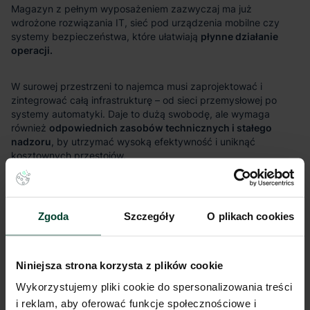
płynne działanie
operacji.
odpowiednich zasobów technicznych i stałego
nadzoru
Zgoda
Szczegóły
O plikach cookies
serwisie i utrzymaniu
Niniejsza strona korzysta z plików cookie
Wykorzystujemy pliki cookie do spersonalizowania treści
i reklam, aby oferować funkcje społecznościowe i