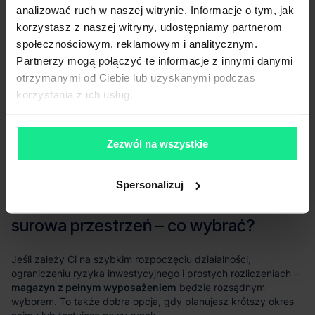
analizować ruch w naszej witrynie. Informacje o tym, jak
korzystasz z naszej witryny, udostępniamy partnerom
społecznościowym, reklamowym i analitycznym.
Partnerzy mogą połączyć te informacje z innymi danymi
otrzymanymi od Ciebie lub uzyskanymi podczas
korzystania z ich usług.
Zezwól na wszystkie
Spersonalizuj
magazyn z pełnym wyposażeniem