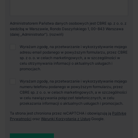
Administratorem Państwa danych osobowych jest CBRE sp. z o. o. z
siedzibą w Warszawie, Rondo Daszyńskiego 1, 00-843 Warszawa
(dalej „Administrator”).
Wyrażam zgodę, na przetwarzanie i wykorzystywanie mojego
adresu email podanego w powyższym formularzu, przez CBRE
sp. z o. o. w celach marketingowych, a w szczególności w
celu otrzymywania informacji o aktualnych usługach i
promocjach.
Wyrażam zgodę, na przetwarzanie i wykorzystywanie mojego
numeru telefonu podanego w powyższym formularzu, przez
CBRE sp. z o. o. w celach marketingowych, a w szczególności
w celu nawiązywania połączeń telefonicznych, w celu
przekazania informacji o aktualnych usługach i promocjach.
Ta strona jest chroniona przez reCAPTCHA i obowiązują ją
Politykę
Prywatności
oraz
Warunki Korzystania z Usług
Google.