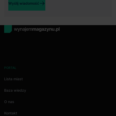
Wyślij wiadomość
PORTAL
Lista miast
Baza wiedzy
O nas
Kontakt