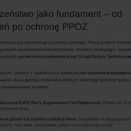
uprawnienia wydawane przez Urząd Dozoru Techniczne
ochrona przeciwpoż
yskaczowe ESFR (Early Suppression Fast Response):
Zdolne do szy
wczesnej fazie.
nia gazem lub systemy redukcji tlenu:
Stosowane w magazynach w
anych, tzw.
dark warehouses
, gdzie nie przebywają ludzie.