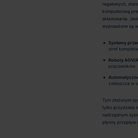
Systemy prze
stref kompletac
Roboty AGV/
pracowników.
Automatyczne
zwłaszcza w 