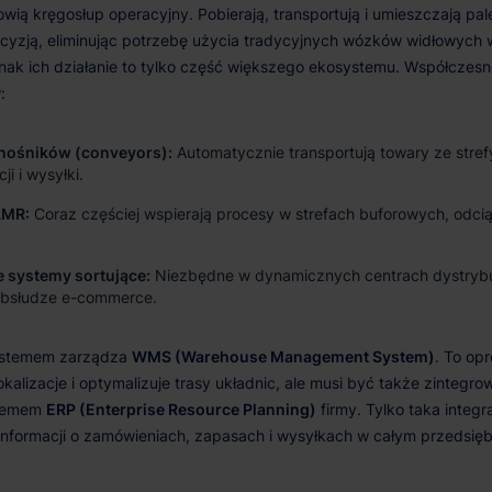
nośników (conveyors):
Automatycznie transportują towary ze stre
ji i wysyłki.
AMR:
Coraz częściej wspierają procesy w strefach buforowych, odci
 systemy sortujące:
Niezbędne w dynamicznych centrach dystryb
obsłudze e-commerce.
WMS (Warehouse Management System)
ERP (Enterprise Resource Planning)