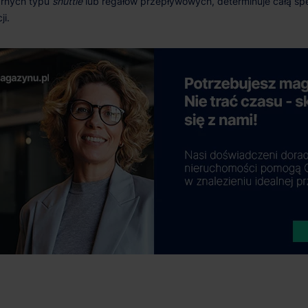
shuttle