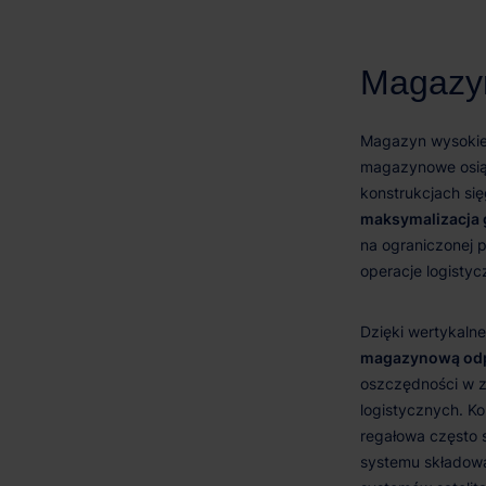
maksymalizacja 
magazynową odpo