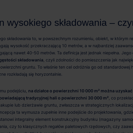
gęstości składowania
na działce o powierzchni 10 000 m² można uzyska
wiadającą tradycyjnej hali o powierzchni 30 000 m²