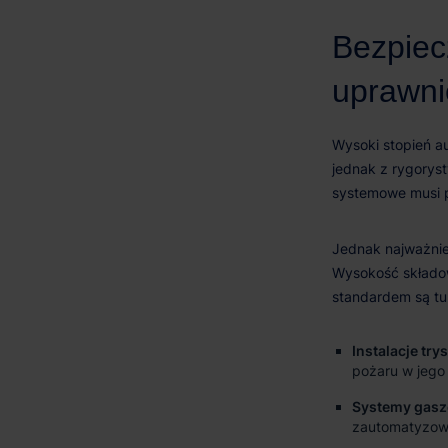
Instalacje tr
pożaru w jego 
Systemy gasze
zautomatyzow