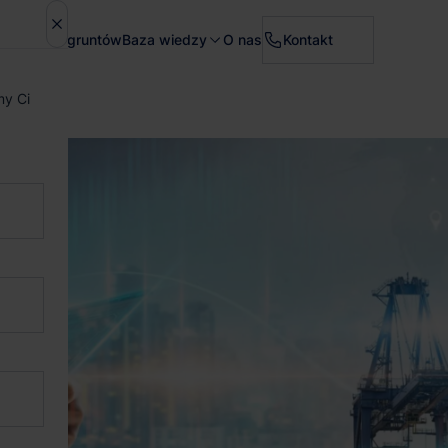
Sprzedaż gruntów
Baza wiedzy
O nas
Kontakt
my Ci