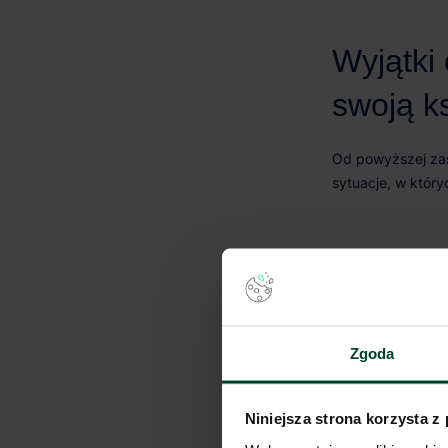
Zgoda
Kluczowa różnic
Niniejsza strona korzysta z