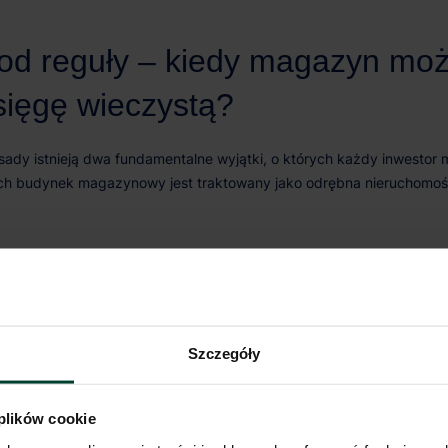
Szczegóły
a:
 plików cookie