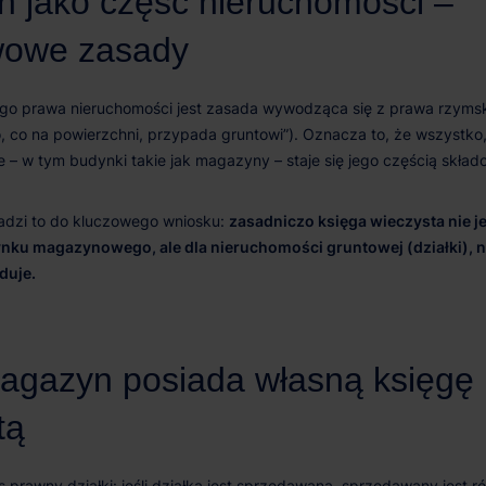
zasadniczo księga wieczysta nie 
ku magazynowego, ale dla nieruchomości gruntowej (działki), na
duje.