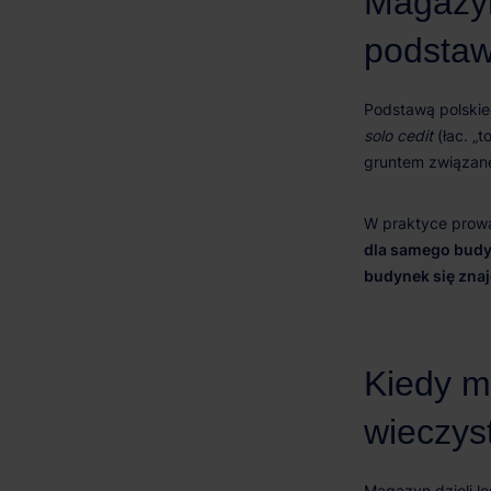
solo cedit
dla samego budyn
budynek się znaj