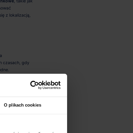
rynkowe
O plikach cookies