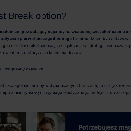
 mechanizm pozwalający najemcy na wcześniejsze zakończenie 
upływem pierwotnie uzgodnionego terminu.
magazyny czasowe