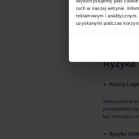
Skalowalnoś
Wykorzystujemy pliki cookie 
ruch w naszej witrynie. Inf
reklamowym i analitycznym. 
uzyskanymi podczas korzysta
Koszty
Logi
Ryzyko Utrat