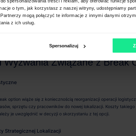
ć Operacyjna
do spersonalizowania treści i reklam, aby oferować funkcje sp
ormacje o tym, jak korzystasz z naszej witryny, udostępniamy p
Partnerzy mogą połączyć te informacje z innymi danymi otrzym
nia z ich usług.
Spersonalizuj
Z
styczne
y Strategicznej Lokalizacji