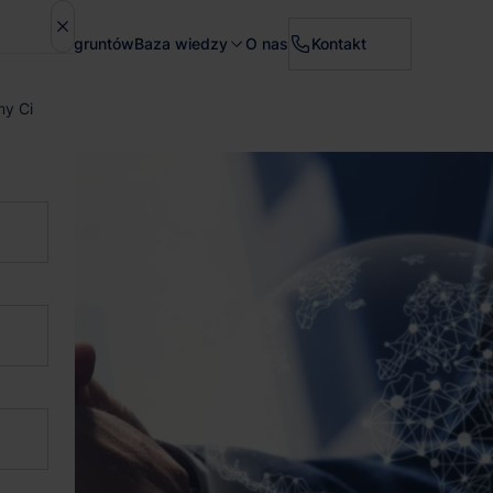
Sprzedaż gruntów
Baza wiedzy
O nas
Kontakt
my Ci