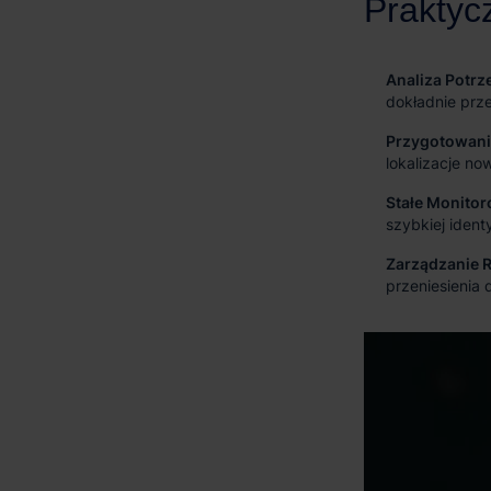
Analiza Potr
dokładnie prz
Przygotowani
lokalizacje n
Stałe Monitor
szybkiej ident
Zarządzanie 
przeniesienia 