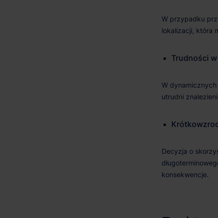
Trudności
w
Krótkowzroc