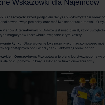
zeb Biznesowych:
Przed podjęciem decyzji o wykorzystaniu break op
eanalizować swoje potrzeby oraz możliwe scenariusze rozwoju firmy.
e Planów Alternatywnych:
Dobrze jest mieć plan B, który uwzględn
owych magazynów i przewiduje związane z tym koszty.
owanie Rynku:
Obserwowanie lokalnego rynku magazynowego moż
yfikacji dostępnych opcji w przypadku aktywacji break option.
Ryzykiem Operacyjnym:
Przygotowanie planu logistycznego na wy
działalności pomoże uniknąć zakłóceń w funkcjonowaniu firmy.