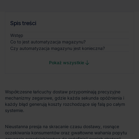
Spis treści
Wstęp
Co to jest automatyzacja magazynu?
Czy automatyzacja magazynu jest konieczna?
Pokaż wszystkie
Współczesne łańcuchy dostaw przypominają precyzyjne
mechanizmy zegarowe, gdzie każda sekunda opóźnienia i
każdy błąd generują koszty rozchodzące się falą po całym
systemie.
Nieustanna presja na skracanie czasu dostawy, rosnące
oczekiwania konsumentów oraz gwałtowne wahania popytu
zmuszają przedsiębiorstwa do redefinicji swoich strategii