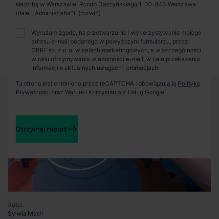
Zaprosimy Cię na spotkanie, omówimy szczegóły i
siedzibą w Warszawie, Rondo Daszyńskiego 1, 00-843 Warszawa
pokażemy inwestycje.
(dalej „Administrator”).
Wyrażam zgodę, na przetwarzanie i wykorzystywanie mojego
adresu e-mail podanego w powyższym formularzu, przez
Zamknij
CBRE sp. z o. o. w celach marketingowych, a w szczególności
w celu otrzymywania wiadomości e-mail, w celu przekazania
informacji o aktualnych usługach i promocjach
Ta strona jest chroniona przez reCAPTCHA i obowiązują ją
Politykę
Prywatności
oraz
Warunki Korzystania z Usług
Google.
Otrzymaj raport
Autor:
Sylwia Mach