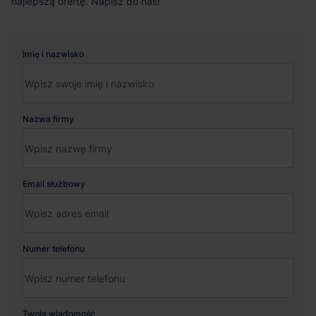
najlepszą ofertę. Napisz do nas!
Imię i nazwisko
Nazwa firmy
Email służbowy
Numer telefonu
Twoja wiadomość