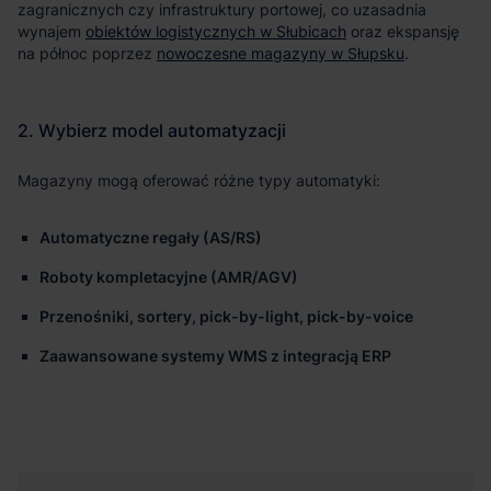
zagranicznych czy infrastruktury portowej, co uzasadnia
wynajem
obiektów logistycznych w Słubicach
oraz ekspansję
na północ poprzez
nowoczesne magazyny w Słupsku
.
Magazyny mogą oferować różne typy automatyki:
Automatyczne regały (AS/RS)
Roboty kompletacyjne (AMR/AGV)
Przenośniki, sortery, pick-by-light, pick-by-voice
Zaawansowane systemy WMS z integracją ERP