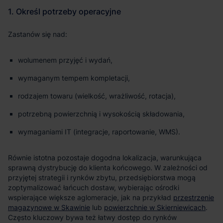
Zastanów się nad:
wolumenem przyjęć i wydań,
wymaganym tempem kompletacji,
rodzajem towaru (wielkość, wrażliwość, rotacja),
potrzebną powierzchnią i wysokością składowania,
wymaganiami IT (integracje, raportowanie, WMS).
Równie istotna pozostaje dogodna lokalizacja, warunkująca
sprawną dystrybucję do klienta końcowego. W zależności od
przyjętej strategii i rynków zbytu, przedsiębiorstwa mogą
zoptymalizować łańcuch dostaw, wybierając ośrodki
wspierające większe aglomeracje, jak na przykład
przestrzenie
magazynowe w Skawinie
lub
powierzchnie w Skierniewicach
.
Często kluczowy bywa też łatwy dostęp do rynków