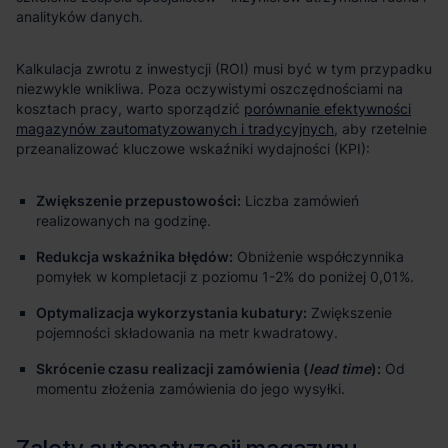
analityków danych.
Kalkulacja zwrotu z inwestycji (ROI) musi być w tym przypadku
niezwykle wnikliwa. Poza oczywistymi oszczędnościami na
kosztach pracy, warto sporządzić
porównanie efektywności
magazynów zautomatyzowanych i tradycyjnych
, aby rzetelnie
przeanalizować kluczowe wskaźniki wydajności (KPI):
Zwiększenie przepustowości:
Liczba zamówień
realizowanych na godzinę.
Redukcja wskaźnika błędów:
Obniżenie współczynnika
pomyłek w kompletacji z poziomu 1-2% do poniżej 0,01%.
Optymalizacja wykorzystania kubatury:
Zwiększenie
pojemności składowania na metr kwadratowy.
Skrócenie czasu realizacji zamówienia (
lead time
):
Od
momentu złożenia zamówienia do jego wysyłki.