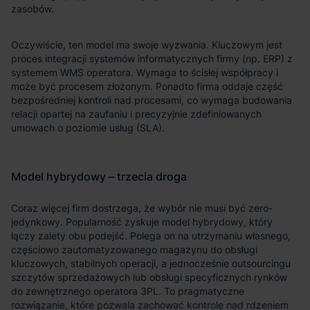
zasobów.
Oczywiście, ten model ma swoje wyzwania. Kluczowym jest
proces integracji systemów informatycznych firmy (np. ERP) z
systemem WMS operatora. Wymaga to ścisłej współpracy i
może być procesem złożonym. Ponadto firma oddaje część
bezpośredniej kontroli nad procesami, co wymaga budowania
relacji opartej na zaufaniu i precyzyjnie zdefiniowanych
umowach o poziomie usług (SLA).
Coraz więcej firm dostrzega, że wybór nie musi być zero-
jedynkowy. Popularność zyskuje model hybrydowy, który
łączy zalety obu podejść. Polega on na utrzymaniu własnego,
częściowo zautomatyzowanego magazynu do obsługi
kluczowych, stabilnych operacji, a jednocześnie outsourcingu
szczytów sprzedażowych lub obsługi specyficznych rynków
do zewnętrznego operatora 3PL. To pragmatyczne
rozwiązanie, które pozwala zachować kontrolę nad rdzeniem