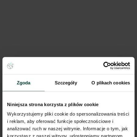
Panattoni Park Głogów
78 000 m²
Dostępna pow.
Głogów, Dolnośląskie
Lokalizacja
Zgoda
Szczegóły
O plikach cookies
Porównaj
Niniejsza strona korzysta z plików cookie
Wykorzystujemy pliki cookie do spersonalizowania treści
i reklam, aby oferować funkcje społecznościowe i
analizować ruch w naszej witrynie. Informacje o tym, jak
korzystasz z naszej witryny, udostępniamy partnerom