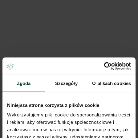
CityLink Łódź
23 145 m²
Dostępna pow.
Łódź, Łódzkie
Lokalizacja
Zgoda
Szczegóły
O plikach cookies
Porównaj
Niniejsza strona korzysta z plików cookie
Wykorzystujemy pliki cookie do spersonalizowania treści
i reklam, aby oferować funkcje społecznościowe i
analizować ruch w naszej witrynie. Informacje o tym, jak
korzystasz z naszej witryny, udostępniamy partnerom