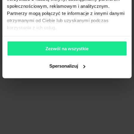
społecznościowym, reklamowym i analitycznym.
Partnerzy mogą połączyć te informacje z innymi danymi
otrzymanymi od Ciebie lub uzyskanymi podczas
korzystania z ich usług.
Zezwól na wszystkie
Spersonalizuj
Panattoni City Logistics Łódź V
24 165 m²
Dostępna pow.
Łódź, Łódzkie
Lokalizacja
Porównaj