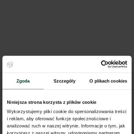
Panattoni Park Sosnowiec IV
43 295 m²
Dostępna pow.
Sosnowiec, Śląskie
Lokalizacja
Zgoda
Szczegóły
O plikach cookies
Porównaj
Niniejsza strona korzysta z plików cookie
Wykorzystujemy pliki cookie do spersonalizowania treści
i reklam, aby oferować funkcje społecznościowe i
analizować ruch w naszej witrynie. Informacje o tym, jak
korzystasz z naszej witryny, udostępniamy partnerom