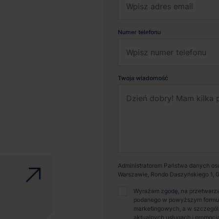
Numer telefonu
Twoja wiadomość
Administratorem Państwa danych osob
Warszawie, Rondo Daszyńskiego 1, 0
Wyrażam zgodę, na przetwarza
podanego w powyższym formular
marketingowych, a w szczególn
aktualnych usługach i promocj