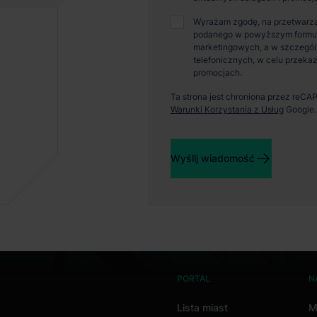
Wyrażam zgodę, na przetwarza
podanego w powyższym formular
marketingowych, a w szczegól
telefonicznych, w celu przekaz
promocjach.
Ta strona jest chroniona przez reC
Warunki Korzystania z Usług
Google.
Wyślij wiadomość
PORTAL
N
Lista miast
M