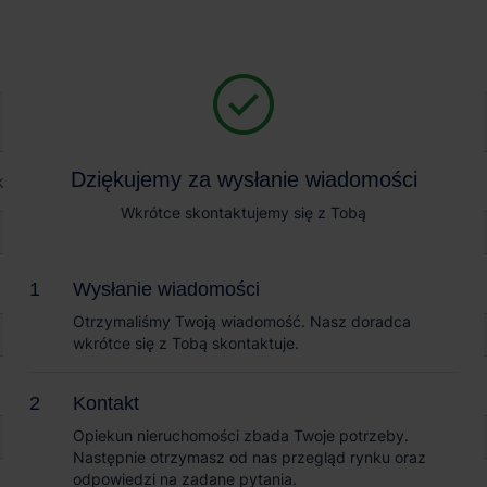
Magazyn na wynajem
Sprzedaż obiektów
urowy w Sadach
Dziękujemy za wysłanie wiadomości
Dziękujemy za wysłanie wiadomości
biurowy w Sadach
Wkrótce skontaktujemy się z Tobą
Wkrótce skontaktujemy się z Tobą
 mapie
Wysłanie wiadomości
Wysłanie wiadomości
Otrzymaliśmy Twoją wiadomość. Nasz doradca
Otrzymaliśmy Twoją wiadomość. Nasz doradca
wkrótce się z Tobą skontaktuje.
wkrótce się z Tobą skontaktuje.
Kontakt
Kontakt
Opiekun nieruchomości zbada Twoje potrzeby.
Opiekun nieruchomości zbada Twoje potrzeby.
Następnie otrzymasz od nas przegląd rynku oraz
Następnie otrzymasz od nas przegląd rynku oraz
odpowiedzi na zadane pytania.
odpowiedzi na zadane pytania.