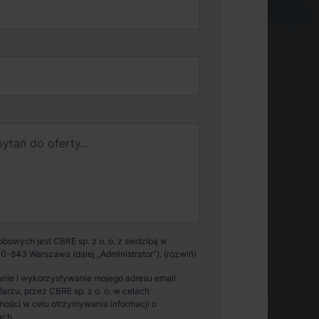
owych jest CBRE sp. z o. o. z siedzibą w
0-843 Warszawa (dalej „Administrator”).
nie i wykorzystywanie mojego adresu email
zu, przez CBRE sp. z o. o. w celach
ości w celu otrzymywania informacji o
ach.