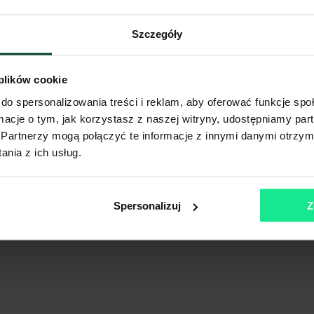
Szczegóły
 plików cookie
do spersonalizowania treści i reklam, aby oferować funkcje sp
ormacje o tym, jak korzystasz z naszej witryny, udostępniamy p
Partnerzy mogą połączyć te informacje z innymi danymi otrzym
nia z ich usług.
Spersonalizuj
Z