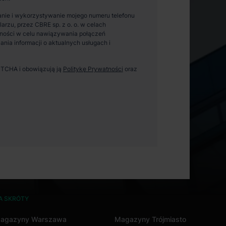
nie i wykorzystywanie mojego numeru telefonu
zu, przez CBRE sp. z o. o. w celach
ności w celu nawiązywania połączeń
ania informacji o aktualnych usługach i
APTCHA i obowiązują ją
Politykę Prywatności
oraz
A SKRÓTY
agazyny Warszawa
Magazyny Trójmiasto