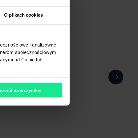
O plikach cookies
ołecznościowe i analizować
artnerom społecznościowym,
anymi od Ciebie lub
ezwól na wszystkie