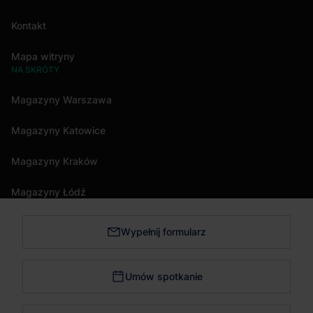
Kontakt
Mapa witryny
NA SKRÓTY
Magazyny Warszawa
Magazyny Katowice
Magazyny Kraków
Magazyny Łódź
Wypełnij formularz
Magazyny Trójmiasto
Magazyny Bydgoszcz
Umów spotkanie
Magazyny Poznań