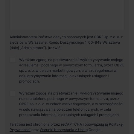
Administratorem Państwa danych osobowych jest CBRE sp. z o. o. z
siedzibą w Warszawie, Rondo Daszyńskiego 1, 00-843 Warszawa
(dalej „Administrator”).
Wyrażam zgodę, na przetwarzanie i wykorzystywanie mojego
adresu email podanego w powyższym formularzu, przez CBRE
sp. z o. o. w celach marketingowych, a w szczególności w
celu otrzymywania informacji o aktualnych usługach i
promocjach.
Wyrażam zgodę, na przetwarzanie i wykorzystywanie mojego
numeru telefonu podanego w powyższym formularzu, przez
CBRE sp. z o. o. w celach marketingowych, a w szczególności
w celu nawiązywania połączeń telefonicznych, w celu
przekazania informacji o aktualnych usługach i promocjach.
Ta strona jest chroniona przez reCAPTCHA i obowiązują ją
Politykę
Prywatności
oraz
Warunki Korzystania z Usług
Google.