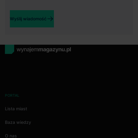
Wyślij wiadomość
PORTAL
Lista miast
Baza wiedzy
O nas