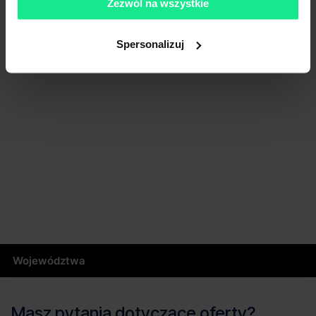
Zezwól na wszystkie
Spersonalizuj
Województwa
Masz pytania dotyczące oferty?