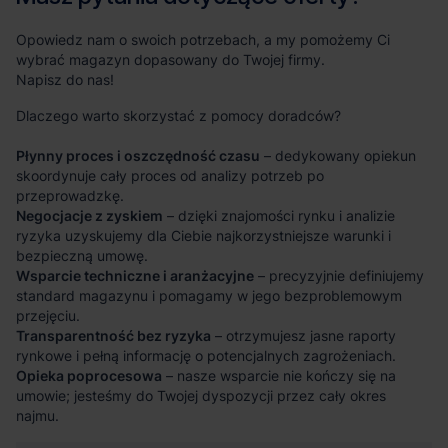
Opowiedz nam o swoich potrzebach, a my pomożemy Ci
wybrać magazyn dopasowany do Twojej firmy.
Napisz do nas!
Dlaczego warto skorzystać z pomocy doradców?
Płynny proces i oszczędność czasu
– dedykowany opiekun
skoordynuje cały proces od analizy potrzeb po
przeprowadzkę.
Negocjacje z zyskiem
– dzięki znajomości rynku i analizie
ryzyka uzyskujemy dla Ciebie najkorzystniejsze warunki i
bezpieczną umowę.
Wsparcie techniczne i aranżacyjne
– precyzyjnie definiujemy
standard magazynu i pomagamy w jego bezproblemowym
przejęciu.
Transparentność bez ryzyka
– otrzymujesz jasne raporty
rynkowe i pełną informację o potencjalnych zagrożeniach.
Opieka poprocesowa
– nasze wsparcie nie kończy się na
umowie; jesteśmy do Twojej dyspozycji przez cały okres
najmu.