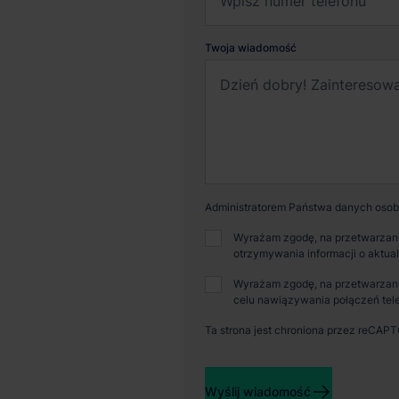
Twoja wiadomość
Administratorem Państwa danych osobo
Wyrażam zgodę, na przetwarzani
otrzymywania informacji o aktua
Wyrażam zgodę, na przetwarzani
celu nawiązywania połączeń tele
Ta strona jest chroniona przez reCAP
Dostępna powierzchnia
Powi
Wyślij wiadomość