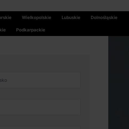
rskie
Wielkopolskie
Lubuskie
Dolnośląskie
kie
Podkarpackie