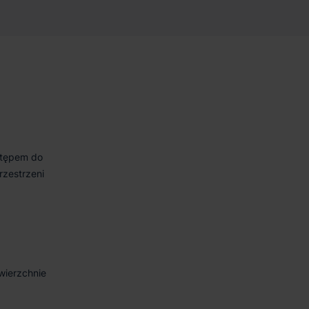
stępem do
rzestrzeni
wierzchnie