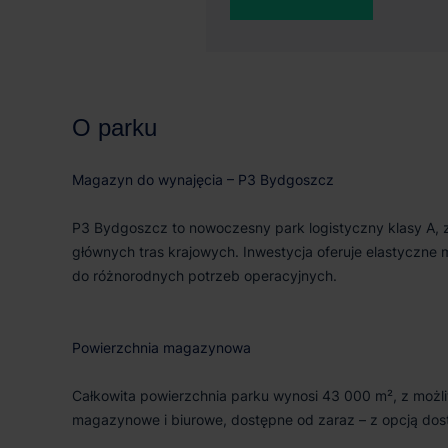
43 000 m²
64 
O parku
Magazyn do wynajęcia – P3 Bydgoszcz
P3 Bydgoszcz to nowoczesny park logistyczny klasy A,
głównych tras krajowych. Inwestycja oferuje elastyczne 
do różnorodnych potrzeb operacyjnych.
Powierzchnia magazynowa
Całkowita powierzchnia parku wynosi 43 000 m², z możli
magazynowe i biurowe, dostępne od zaraz – z opcją do