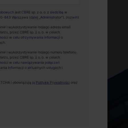
owych jest CBRE sp. z o. o. z siedzibą w
0-843 Warszawa (dalej „Administrator”).
nie i wykorzystywanie mojego adresu email
zu, przez CBRE sp. z o. o. w celach
ości w celu otrzymywania informacji o
ach.
nie i wykorzystywanie mojego numeru telefonu
zu, przez CBRE sp. z o. o. w celach
ności w celu nawiązywania połączeń
ania informacji o aktualnych usługach i
APTCHA i obowiązują ją
Politykę Prywatności
oraz