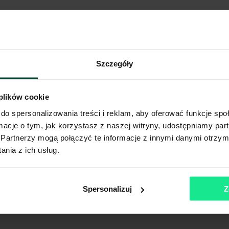
Szczegóły
 plików cookie
do spersonalizowania treści i reklam, aby oferować funkcje sp
ormacje o tym, jak korzystasz z naszej witryny, udostępniamy p
Partnerzy mogą połączyć te informacje z innymi danymi otrzym
nia z ich usług.
Spersonalizuj
Z