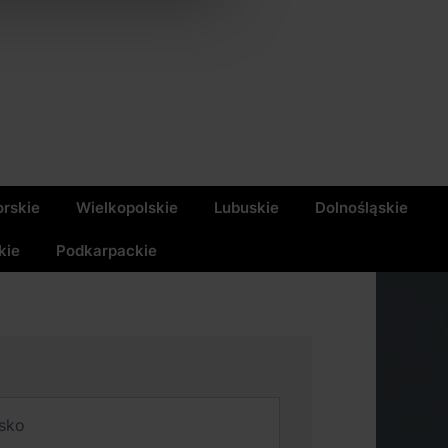
rskie
Wielkopolskie
Lubuskie
Dolnośląskie
kie
Podkarpackie