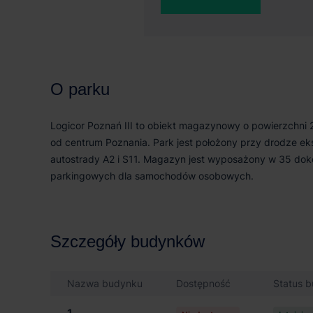
0 m²
26 
O parku
Logicor Poznań III to obiekt magazynowy o powierzchni
od centrum Poznania. Park jest położony przy drodze eks
autostrady A2 i S11. Magazyn jest wyposażony w 35 do
parkingowych dla samochodów osobowych.
Szczegóły budynków
Nazwa budynku
Dostępność
Status 