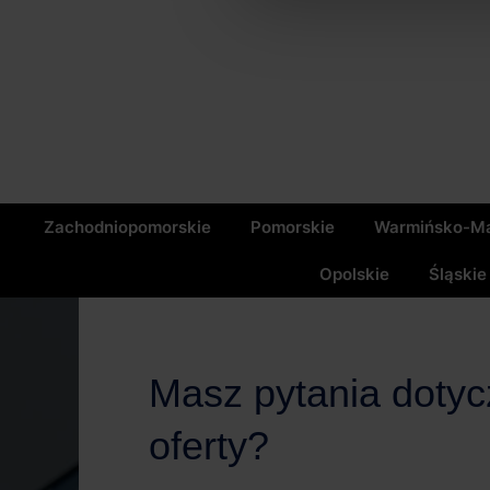
Zachodniopomorskie
Pomorskie
Warmińsko-Ma
Opolskie
Śląskie
Masz pytania doty
oferty?