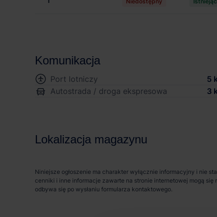
1
Niedostępny
Istnieją
Komunikacja
Port lotniczy
5 
Autostrada / droga ekspresowa
3 
Lokalizacja magazynu
Niniejsze ogłoszenie ma charakter wyłącznie informacyjny i nie st
cenniki i inne informacje zawarte na stronie internetowej mogą s
odbywa się po wysłaniu formularza kontaktowego.