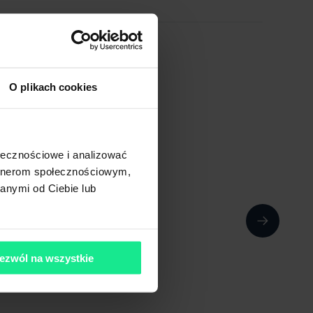
O plikach cookies
ołecznościowe i analizować
artnerom społecznościowym,
anymi od Ciebie lub
ezwól na wszystkie