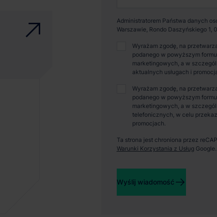
Administratorem Państwa danych osob
Warszawie, Rondo Daszyńskiego 1, 0
Wyrażam zgodę, na przetwarza
podanego w powyższym formular
marketingowych, a w szczególn
aktualnych usługach i promocj
Wyrażam zgodę, na przetwarza
podanego w powyższym formular
marketingowych, a w szczegól
telefonicznych, w celu przekaz
promocjach.
Ta strona jest chroniona przez reC
Warunki Korzystania z Usług
Google.
Wyślij wiadomość