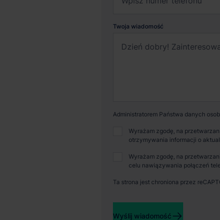
Twoja wiadomość
Administratorem Państwa danych osobo
Wyrażam zgodę, na przetwarzani
otrzymywania informacji o aktua
Wyrażam zgodę, na przetwarzani
celu nawiązywania połączeń tele
Ta strona jest chroniona przez reCAP
Dostępna powierzchnia
Powi
Wyślij wiadomość