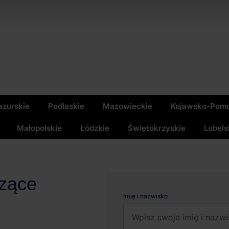
zurskie
Podlaskie
Mazowieckie
Kujawsko-Pomo
Małopolskie
Łódzkie
Świętokrzyskie
Lubels
czące
Imię i nazwisko