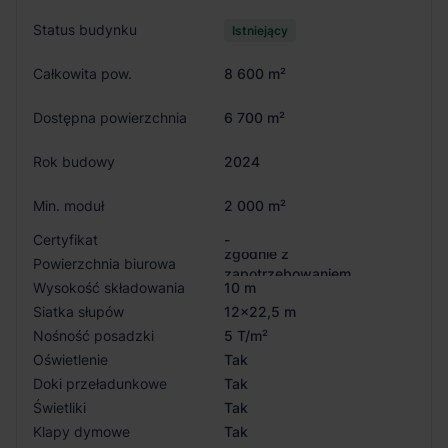
Status budynku
Istniejący
Całkowita pow.
8 600 m²
Dostępna powierzchnia
6 700 m²
Rok budowy
2024
Min. moduł
2 000 m²
Certyfikat
-
zgodnie z
Powierzchnia biurowa
zapotrzebowaniem
Wysokość składowania
10 m
Siatka słupów
12x22,5 m
Nośność posadzki
5 T/m²
Oświetlenie
Tak
Doki przeładunkowe
Tak
Świetliki
Tak
Klapy dymowe
Tak