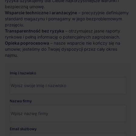
ryzyka uzyskujemy dla Ciebie najkorzystniejsze warunki i
bezpieczną umowę.
Wsparcie techniczne i aranżacyjne
– precyzyjnie definiujemy
standard magazynu i pomagamy w jego bezproblemowym
przejęciu.
Transparentność bez ryzyka
– otrzymujesz jasne raporty
rynkowe i pełną informację o potencjalnych zagrożeniach.
Opieka poprocesowa
– nasze wsparcie nie kończy się na
umowie; jesteśmy do Twojej dyspozycji przez cały okres
najmu.
Imię i nazwisko
Nazwa firmy
Email służbowy