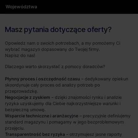
Województwa
Masz pytania dotyczące oferty?
Opowiedz nam o swoich potrzebach, a my pomożemy Ci
wybrać magazyn dopasowany do Twojej firmy.
Napisz do nas!
Dlaczego warto skorzystać z pomocy doradców?
Płynny proces i oszczędność czasu
– dedykowany opiekun
skoordynuje cały proces od analizy potrzeb po
przeprowadzkę.
Negocjacje z zyskiem
– dzięki znajomości rynku i analizie
ryzyka uzyskujemy dla Ciebie najkorzystniejsze warunki i
bezpieczną umowę.
Wsparcie techniczne i aranżacyjne
– precyzyjnie definiujemy
standard magazynu i pomagamy w jego bezproblemowym
przejęciu.
Transparentność bez ryzyka
– otrzymujesz jasne raporty