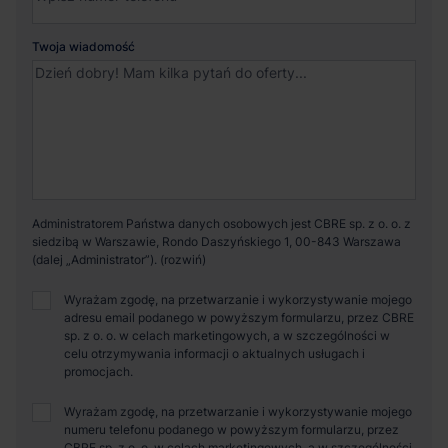
Twoja wiadomość
Administratorem Państwa danych osobowych jest CBRE sp. z o. o. z
siedzibą w Warszawie, Rondo Daszyńskiego 1, 00-843 Warszawa
(dalej „Administrator”).
Wyrażam zgodę, na przetwarzanie i wykorzystywanie mojego
adresu email podanego w powyższym formularzu, przez CBRE
sp. z o. o. w celach marketingowych, a w szczególności w
celu otrzymywania informacji o aktualnych usługach i
promocjach.
Wyrażam zgodę, na przetwarzanie i wykorzystywanie mojego
numeru telefonu podanego w powyższym formularzu, przez
CBRE sp. z o. o. w celach marketingowych, a w szczególności