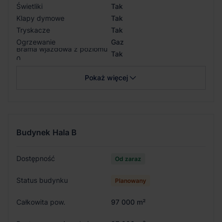
Świetliki
Tak
Klapy dymowe
Tak
Tryskacze
Tak
Ogrzewanie
Gaz
Brama wjazdowa z poziomu
Tak
0
Pokaż więcej
Budynek
Hala B
Dostępność
Od zaraz
Status budynku
Planowany
Całkowita pow.
97 000 m²