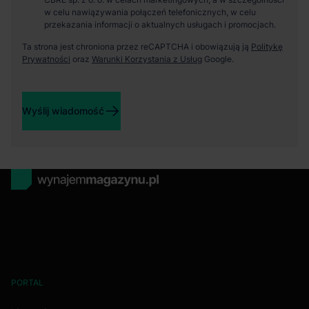
w celu nawiązywania połączeń telefonicznych, w celu
przekazania informacji o aktualnych usługach i promocjach.
Ta strona jest chroniona przez reCAPTCHA i obowiązują ją
Politykę
Prywatności
oraz
Warunki Korzystania z Usług
Google.
Wyślij wiadomość
PORTAL