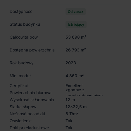
Dostępność
Od zaraz
Status budynku
Istniejący
Całkowita pow.
53 698 m²
Dostępna powierzchnia
26 793 m²
Rok budowy
2023
Min. moduł
4 860 m²
Certyfikat
Excellent
zgodnie z
Powierzchnia biurowa
zapotrzebowaniem
Wysokość składowania
12 m
Siatka słupów
12x22,5 m
Nośność posadzki
8 T/m²
Oświetlenie
Tak
Doki przeładunkowe
Tak