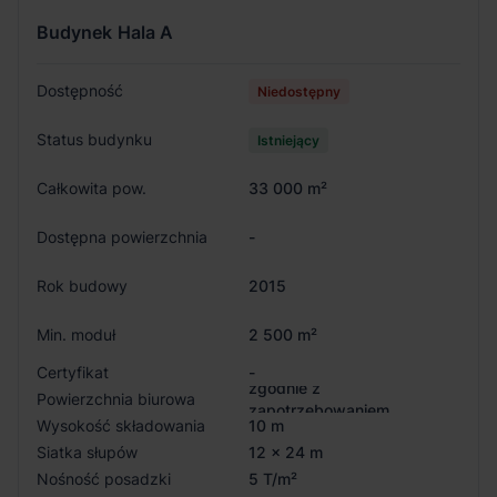
Budynek
Hala A
Dostępność
Niedostępny
Status budynku
Istniejący
Całkowita pow.
33 000 m²
Dostępna powierzchnia
-
Rok budowy
2015
Min. moduł
2 500 m²
Certyfikat
-
zgodnie z
Powierzchnia biurowa
zapotrzebowaniem
Wysokość składowania
10 m
Siatka słupów
12 x 24 m
Nośność posadzki
5 T/m²