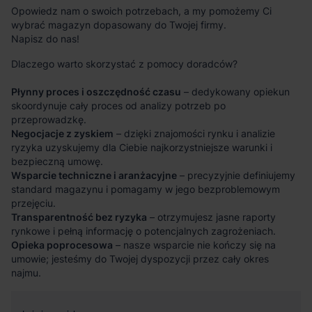
Opowiedz nam o swoich potrzebach, a my pomożemy Ci
wybrać magazyn dopasowany do Twojej firmy.
Napisz do nas!
Dlaczego warto skorzystać z pomocy doradców?
Płynny proces i oszczędność czasu
– dedykowany opiekun
skoordynuje cały proces od analizy potrzeb po
przeprowadzkę.
Negocjacje z zyskiem
– dzięki znajomości rynku i analizie
ryzyka uzyskujemy dla Ciebie najkorzystniejsze warunki i
bezpieczną umowę.
Wsparcie techniczne i aranżacyjne
– precyzyjnie definiujemy
standard magazynu i pomagamy w jego bezproblemowym
przejęciu.
Transparentność bez ryzyka
– otrzymujesz jasne raporty
rynkowe i pełną informację o potencjalnych zagrożeniach.
Opieka poprocesowa
– nasze wsparcie nie kończy się na
umowie; jesteśmy do Twojej dyspozycji przez cały okres
najmu.