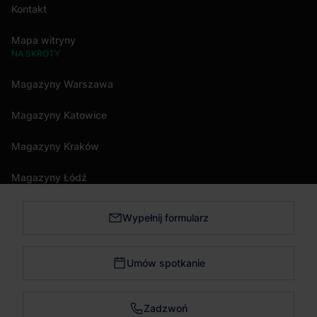
Kontakt
Mapa witryny
NA SKRÓTY
Magazyny Warszawa
Magazyny Katowice
Magazyny Kraków
Magazyny Łódź
Wypełnij formularz
Magazyny Trójmiasto
Magazyny Bydgoszcz
Umów spotkanie
Magazyny Poznań
Zadzwoń
Magazyny Wrocław