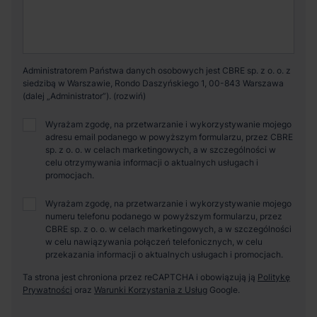
Administratorem Państwa danych osobowych jest CBRE sp. z o. o. z
siedzibą w Warszawie, Rondo Daszyńskiego 1, 00-843 Warszawa
(dalej „Administrator”).
Wyrażam zgodę, na przetwarzanie i wykorzystywanie mojego
adresu email podanego w powyższym formularzu, przez CBRE
sp. z o. o. w celach marketingowych, a w szczególności w
celu otrzymywania informacji o aktualnych usługach i
promocjach.
Wyrażam zgodę, na przetwarzanie i wykorzystywanie mojego
numeru telefonu podanego w powyższym formularzu, przez
CBRE sp. z o. o. w celach marketingowych, a w szczególności
w celu nawiązywania połączeń telefonicznych, w celu
przekazania informacji o aktualnych usługach i promocjach.
Ta strona jest chroniona przez reCAPTCHA i obowiązują ją
Politykę
Prywatności
oraz
Warunki Korzystania z Usług
Google.