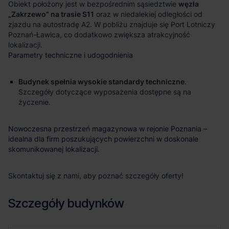
Obiekt położony jest w bezpośrednim sąsiedztwie
węzła
„Zakrzewo” na trasie S11
oraz w niedalekiej odległości od
zjazdu na autostradę A2. W pobliżu znajduje się Port Lotniczy
Poznań-Ławica, co dodatkowo zwiększa atrakcyjność
lokalizacji.
Parametry techniczne i udogodnienia
Budynek spełnia wysokie standardy techniczne
.
Szczegóły dotyczące wyposażenia dostępne są na
życzenie.
Nowoczesna przestrzeń magazynowa w rejonie Poznania –
idealna dla firm poszukujących powierzchni w doskonale
skomunikowanej lokalizacji.
Skontaktuj się z nami, aby poznać szczegóły oferty!
Szczegóły budynków