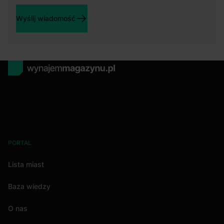
Wyślij wiadomość
PORTAL
Lista miast
Baza wiedzy
O nas