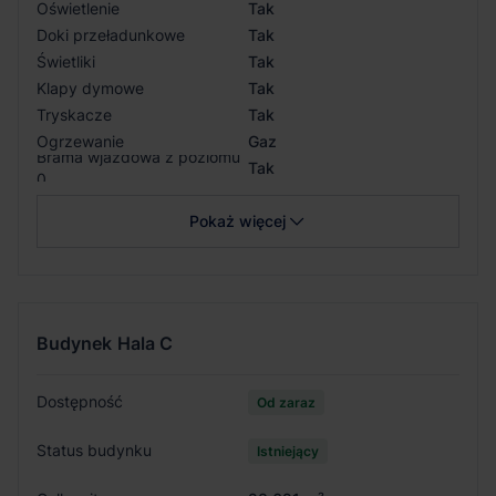
Oświetlenie
Tak
Doki przeładunkowe
Tak
Świetliki
Tak
Klapy dymowe
Tak
Tryskacze
Tak
Ogrzewanie
Gaz
Brama wjazdowa z poziomu
Tak
0
Pokaż więcej
Budynek
Hala C
Dostępność
Od zaraz
Status budynku
Istniejący