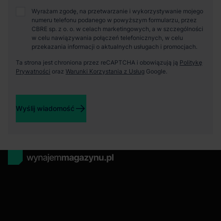
Wyrażam zgodę, na przetwarzanie i wykorzystywanie mojego
numeru telefonu podanego w powyższym formularzu, przez
CBRE sp. z o. o. w celach marketingowych, a w szczególności
w celu nawiązywania połączeń telefonicznych, w celu
przekazania informacji o aktualnych usługach i promocjach.
Ta strona jest chroniona przez reCAPTCHA i obowiązują ją
Politykę
Prywatności
oraz
Warunki Korzystania z Usług
Google.
Wyślij wiadomość