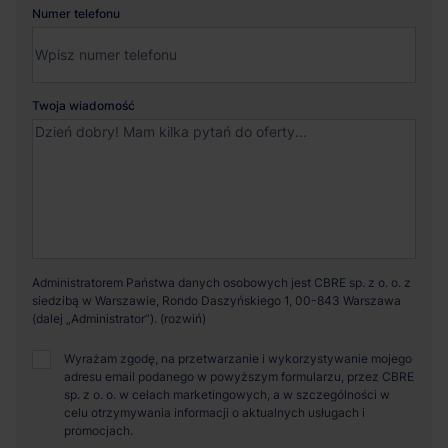
Numer telefonu
Twoja wiadomość
Administratorem Państwa danych osobowych jest CBRE sp. z o. o. z
siedzibą w Warszawie, Rondo Daszyńskiego 1, 00-843 Warszawa
(dalej „Administrator”).
Wyrażam zgodę, na przetwarzanie i wykorzystywanie mojego
adresu email podanego w powyższym formularzu, przez CBRE
sp. z o. o. w celach marketingowych, a w szczególności w
celu otrzymywania informacji o aktualnych usługach i
promocjach.