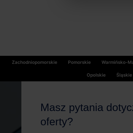
Zachodniopomorskie
Pomorskie
Warmińsko-Ma
Opolskie
Śląskie
Masz pytania doty
oferty?