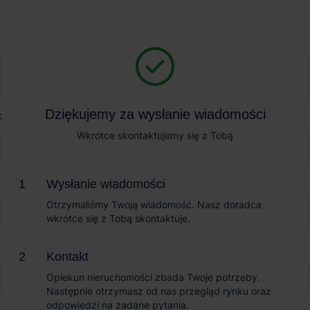
Magazyn na wynajem
Sprzedaż obiektów
ink Poznań Janikowo
Dziękujemy za wysłanie wiadomości
Dziękujemy za wysłanie wiadomości
ań Janikowo
Wkrótce skontaktujemy się z Tobą
Wkrótce skontaktujemy się z Tobą
Wysłanie wiadomości
Wysłanie wiadomości
Otrzymaliśmy Twoją wiadomość. Nasz doradca
Otrzymaliśmy Twoją wiadomość. Nasz doradca
wkrótce się z Tobą skontaktuje.
wkrótce się z Tobą skontaktuje.
Kontakt
Kontakt
Opiekun nieruchomości zbada Twoje potrzeby.
Opiekun nieruchomości zbada Twoje potrzeby.
Następnie otrzymasz od nas przegląd rynku oraz
Następnie otrzymasz od nas przegląd rynku oraz
odpowiedzi na zadane pytania.
odpowiedzi na zadane pytania.