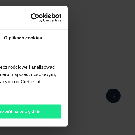
O plikach cookies
ołecznościowe i analizować
artnerom społecznościowym,
anymi od Ciebie lub
ezwól na wszystkie