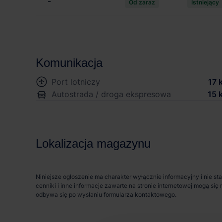
-
Od zaraz
Istniejący
Komunikacja
Port lotniczy
17 
Autostrada / droga ekspresowa
15 
Lokalizacja magazynu
Niniejsze ogłoszenie ma charakter wyłącznie informacyjny i nie st
cenniki i inne informacje zawarte na stronie internetowej mogą s
odbywa się po wysłaniu formularza kontaktowego.