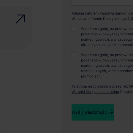
Administratorem Państwa danych osob
Warszawie, Rondo Daszyńskiego 1, 0
Wyrażam zgodę, na przetwarza
podanego w powyższym formular
marketingowych, a w szczególn
aktualnych usługach i promocj
Wyrażam zgodę, na przetwarza
podanego w powyższym formular
marketingowych, a w szczegól
telefonicznych, w celu przekaz
promocjach.
Ta strona jest chroniona przez reC
Warunki Korzystania z Usług
Google.
Wyślij wiadomość