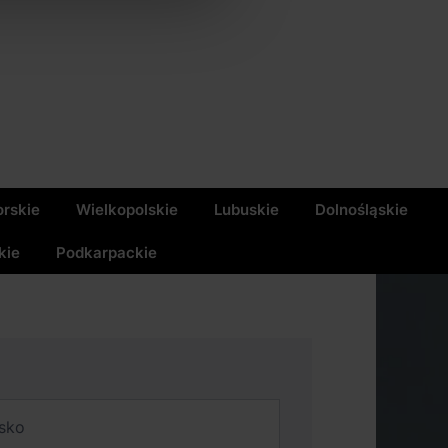
rskie
Wielkopolskie
Lubuskie
Dolnośląskie
kie
Podkarpackie