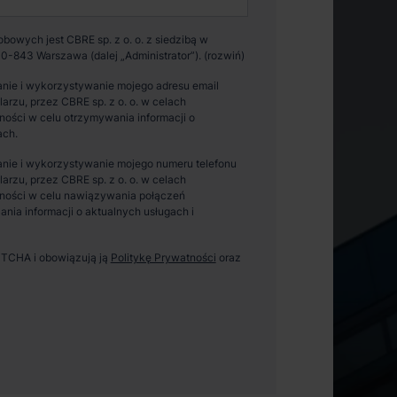
owych jest CBRE sp. z o. o. z siedzibą w
0-843 Warszawa (dalej „Administrator”).
nie i wykorzystywanie mojego adresu email
zu, przez CBRE sp. z o. o. w celach
ości w celu otrzymywania informacji o
ach.
nie i wykorzystywanie mojego numeru telefonu
zu, przez CBRE sp. z o. o. w celach
ności w celu nawiązywania połączeń
ania informacji o aktualnych usługach i
APTCHA i obowiązują ją
Politykę Prywatności
oraz