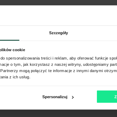
Szczegóły
 plików cookie
do spersonalizowania treści i reklam, aby oferować funkcje sp
ormacje o tym, jak korzystasz z naszej witryny, udostępniamy p
Partnerzy mogą połączyć te informacje z innymi danymi otrzym
nia z ich usług.
Spersonalizuj
Z