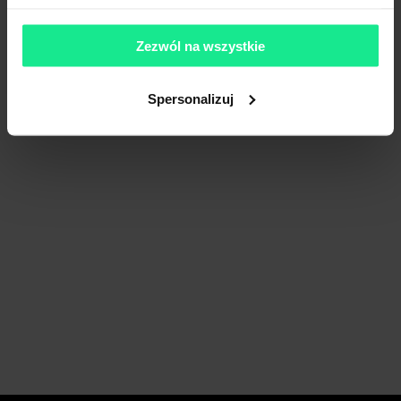
Zezwól na wszystkie
Spersonalizuj