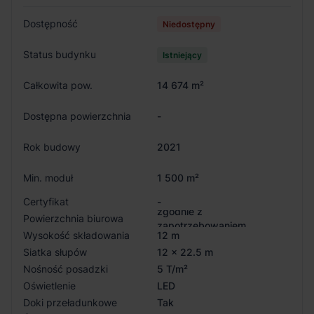
Dostępność
Niedostępny
Status budynku
Istniejący
Całkowita pow.
14 674 m²
Dostępna powierzchnia
-
Rok budowy
2021
Min. moduł
1 500 m²
Certyfikat
-
zgodnie z
Powierzchnia biurowa
zapotrzebowaniem
Wysokość składowania
12 m
Siatka słupów
12 x 22.5 m
Nośność posadzki
5 T/m²
Oświetlenie
LED
Doki przeładunkowe
Tak