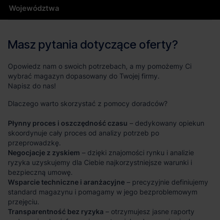
Województwa
Masz pytania dotyczące oferty?
Opowiedz nam o swoich potrzebach, a my pomożemy Ci
wybrać magazyn dopasowany do Twojej firmy.
Napisz do nas!
Dlaczego warto skorzystać z pomocy doradców?
Płynny proces i oszczędność czasu
– dedykowany opiekun
skoordynuje cały proces od analizy potrzeb po
przeprowadzkę.
Negocjacje z zyskiem
– dzięki znajomości rynku i analizie
ryzyka uzyskujemy dla Ciebie najkorzystniejsze warunki i
bezpieczną umowę.
Wsparcie techniczne i aranżacyjne
– precyzyjnie definiujemy
standard magazynu i pomagamy w jego bezproblemowym
przejęciu.
Transparentność bez ryzyka
– otrzymujesz jasne raporty