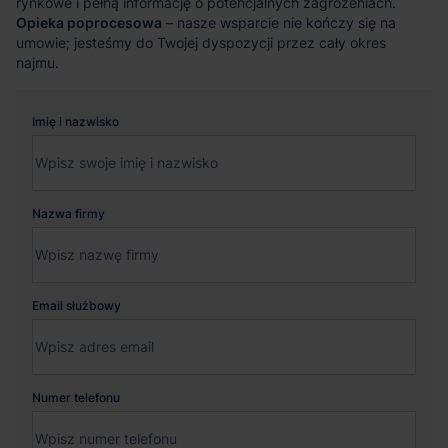
rynkowe i pełną informację o potencjalnych zagrożeniach.
Opieka poprocesowa
– nasze wsparcie nie kończy się na
umowie; jesteśmy do Twojej dyspozycji przez cały okres
najmu.
Imię i nazwisko
Nazwa firmy
Email służbowy
Numer telefonu