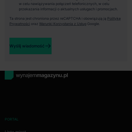
w celu nawiązywania połączeń telefonicznych, w celu
przekazania informacji o aktualnych usługach i promocjach.
Ta strona jest chroniona przez reCAPTCHA i obowiązują ją
Politykę
Prywatności
oraz
Warunki Korzystania z Usług
Google.
Wyślij wiadomość
PORTAL
Lista miast