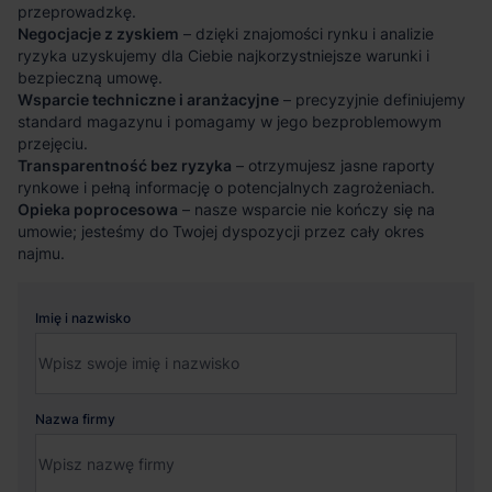
przeprowadzkę.
Negocjacje z zyskiem
– dzięki znajomości rynku i analizie
ryzyka uzyskujemy dla Ciebie najkorzystniejsze warunki i
bezpieczną umowę.
Wsparcie techniczne i aranżacyjne
– precyzyjnie definiujemy
standard magazynu i pomagamy w jego bezproblemowym
przejęciu.
Transparentność bez ryzyka
– otrzymujesz jasne raporty
rynkowe i pełną informację o potencjalnych zagrożeniach.
Opieka poprocesowa
– nasze wsparcie nie kończy się na
umowie; jesteśmy do Twojej dyspozycji przez cały okres
najmu.
Imię i nazwisko
Nazwa firmy