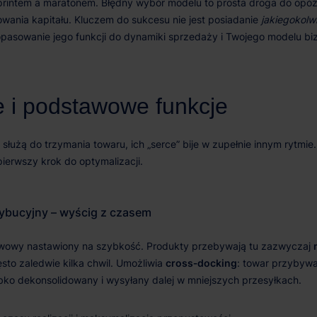
jakiegokolw
cross‑docking