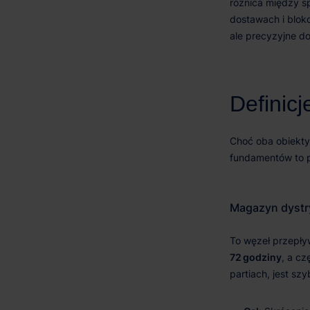
72 godziny