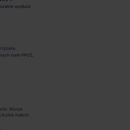
tii). Wzrost
 liczbie małych