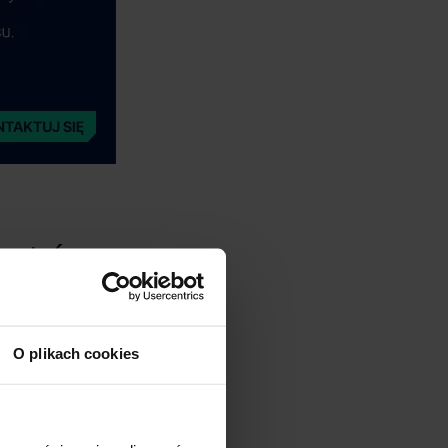
MAGAZYN PRZECHOWYWANIA
O plikach cookies
KILKA TYGODNI DO LAT
Średnia/niska