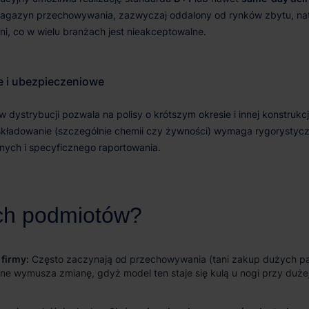
 firmy:
Często zaczynają od przechowywania (tani zakup dużych par
ne wymusza zmianę, gdyż model ten staje się kulą u nogi przy dużej