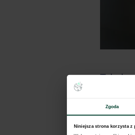
KRYTERIUM
Zgoda
CZAS PRZE
Niniejsza strona korzysta z
Rotacja za