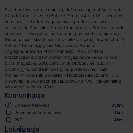
Przedmiotowa nieruchomość położona nieopodal Autostrady
A2, oddalonej od węzła Zabrze Północ o 4 km. W sąsiedztwie
znajdują się obiekty magazynowe i produkcyjne, w części
należące do Specjalnej Strefy Ekonomicznej. W rejonie działki
znajdują się wszystkie media: prąd, gaz, woda i kanalizacja.
Nieruchomość składa się z 3 działek o łącznej powierzchni 71
486 m2 Teren objęty jest Miejscowym Planem
Zagospodarowania Przestrzennego, który zakłada: -
Przeznaczenie przemysłowe i magazynowe - idealne pod
biura, magazyny SBU, centrum dystrybucyjne, budynki
produkcyjne, centra innowacyjno-produkcyjne i R&D, -
Minimalny wskaźnik powierzchni biologicznie czynnej 15 % -
Maksymalna powierzchnia zabudowy to 70% - Maksymalna
wysokość budynku 40 m
Komunikacja
Lotnisko Katowice
33km
Przystanek Autobusowy
1km
PKP
4km
Lokalizacja