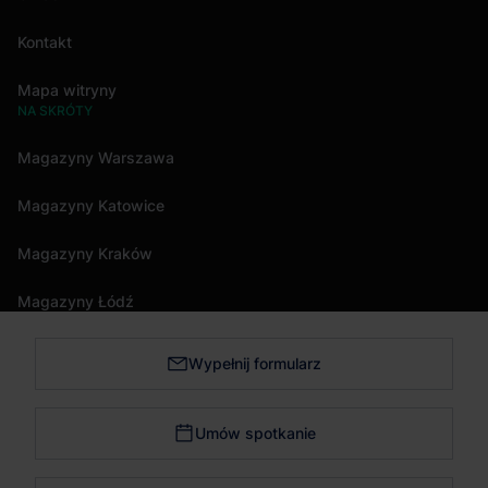
Kontakt
Mapa witryny
NA SKRÓTY
Magazyny Warszawa
Magazyny Katowice
Magazyny Kraków
Magazyny Łódź
Wypełnij formularz
Magazyny Trójmiasto
Magazyny Bydgoszcz
Umów spotkanie
Magazyny Poznań