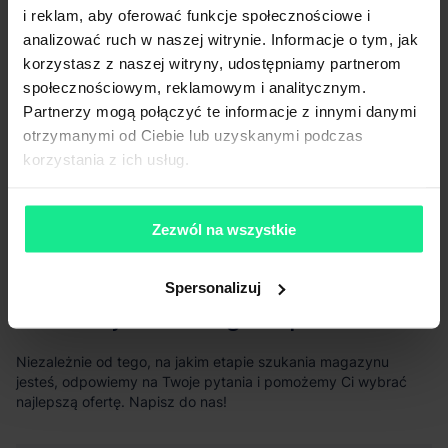
i reklam, aby oferować funkcje społecznościowe i
analizować ruch w naszej witrynie. Informacje o tym, jak
korzystasz z naszej witryny, udostępniamy partnerom
społecznościowym, reklamowym i analitycznym.
Partnerzy mogą połączyć te informacje z innymi danymi
otrzymanymi od Ciebie lub uzyskanymi podczas
korzystania z ich usług.
Zezwól na wszystkie
Zobacz wszystkie
Spersonalizuj
Potrzebujesz naszego wsparcia?
Niezależnie od tego, na jakim etapie szukania magazynu
jesteś, odpowiemy na Twoje pytania i pomożemy Ci wybrać
najlepszą ofertę. Napisz do nas!