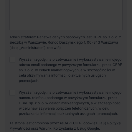
Administratorem Państwa danych osobowych jest CBRE sp. z o. o. z
siedzibą w Warszawie, Rondo Daszyńskiego 1, 00-843 Warszawa
(dalej „Administrator”).
Wyrażam zgodę, na przetwarzanie i wykorzystywanie mojego
adresu email podanego w powyższym formularzu, przez CBRE
sp. z o. o. w celach marketingowych, a w szczególności w
celu otrzymywania informacji o aktualnych usługach i
promocjach.
Wyrażam zgodę, na przetwarzanie i wykorzystywanie mojego
numeru telefonu podanego w powyższym formularzu, przez
CBRE sp. z o. o. w celach marketingowych, a w szczególności
w celu nawiązywania połączeń telefonicznych, w celu
przekazania informacji o aktualnych usługach i promocjach.
Ta strona jest chroniona przez reCAPTCHA i obowiązują ją
Politykę
Prywatności
oraz
Warunki Korzystania z Usług
Google.