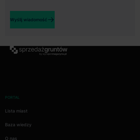
Wyślij wiadomość
PORTAL
Lista miast
Baza wiedzy
O nas