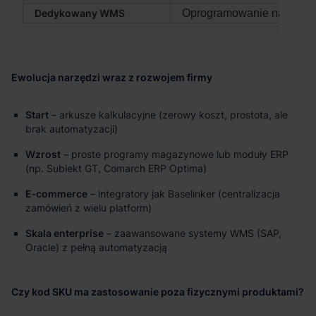
Dedykowany WMS
Oprogramowanie na zamó
Ewolucja narzędzi wraz z rozwojem firmy
Start
– arkusze kalkulacyjne (zerowy koszt, prostota, ale
brak automatyzacji)
Wzrost
– proste programy magazynowe lub moduły ERP
(np. Subiekt GT, Comarch ERP Optima)
E‑commerce
– integratory jak Baselinker (centralizacja
zamówień z wielu platform)
Skala enterprise
– zaawansowane systemy WMS (SAP,
Oracle) z pełną automatyzacją
Czy kod SKU ma zastosowanie poza fizycznymi produktami?