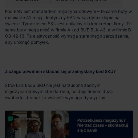
Kod EAN jest standardem międzynarodowym – te same buty w
rozmiarze 42 mają identyczny EAN w każdym sklepie na
świecie. Tymczasem SKU jest unikalny dla konkretnej firmy. Te
same buty mogą mieć w firmie A kod BUT‑BLK‑42, a w firmie B
OB‑42‑13. Ta elastyczność wymaga starannego zarządzania,
aby uniknąć pomyłek.
Z czego powinien składać się przemyślany kod SKU?
Struktura kodu SKU nie jest narzucona żadnym
międzynarodowym standardem, co daje firmom dużą
swobodę. Jednak ta wolność wymaga dyscypliny.