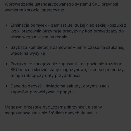
Wprowadzenie ustandaryzowanego systemu SKU przynosi
wymierne korzyści operacyjne:
Eliminacja pomyłek – zamiast „tej dużej niebieskiej koszulki z
logo” pracownik otrzymuje precyzyjny kod prowadzący do
właściwego miejsca na regale
Szybsza kompletacja zamówień – mniej czasu na szukanie,
więcej na wysyłkę
Przejrzyste zarządzanie zapasami – na poziomie każdego
SKU można śledzić stany magazynowe, historię sprzedaży,
tempo rotacji czy daty przydatności
Dane do decyzji – świadome zakupy, optymalizacja
zapasów, przewidywanie popytu
Magazyn przestaje być „czarną skrzynką”, a stany
magazynowe stają się źródłem danych do analiz.