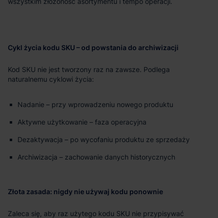
wszystkim złożoność asortymentu i tempo operacji.
Cykl życia kodu SKU – od powstania do archiwizacji
Kod SKU nie jest tworzony raz na zawsze. Podlega
naturalnemu cyklowi życia:
Nadanie – przy wprowadzeniu nowego produktu
Aktywne użytkowanie – faza operacyjna
Dezaktywacja – po wycofaniu produktu ze sprzedaży
Archiwizacja – zachowanie danych historycznych
Złota zasada: nigdy nie używaj kodu ponownie
Zaleca się, aby raz użytego kodu SKU nie przypisywać