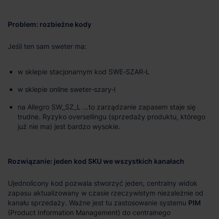
Problem: rozbieżne kody
Jeśli ten sam sweter ma:
w sklepie stacjonarnym kod SWE‑SZAR‑L
w sklepie online sweter‑szary‑l
na Allegro SW_SZ_L …to zarządzanie zapasem staje się
trudne. Ryzyko oversellingu (sprzedaży produktu, którego
już nie ma) jest bardzo wysokie.
Rozwiązanie: jeden kod SKU we wszystkich kanałach
Ujednolicony kod pozwala stworzyć jeden, centralny widok
zapasu aktualizowany w czasie rzeczywistym niezależnie od
kanału sprzedaży. Ważne jest tu zastosowanie systemu
PIM
(Product Information Management) do centralnego