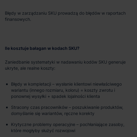
Błędy w zarządzaniu SKU prowadzą do błędów w raportach
finansowych.
Ile kosztuje bałagan w kodach SKU?
Zaniedbanie systematyki w nadawaniu kodów SKU generuje
ukryte, ale realne koszty:
Błędy w kompletacji – wysłanie klientowi niewłaściwego
wariantu (innego rozmiaru, koloru) = koszty zwrotu i
ponownej wysyłki + spadek lojalności klienta
Stracony czas pracowników – poszukiwanie produktów,
domyślanie się wariantów, ręczne korekty
Krytyczne problemy operacyjne – pochłaniające zasoby,
które mogłyby służyć rozwojowi