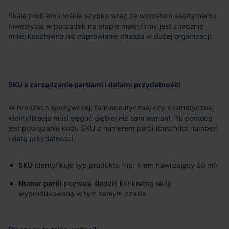
Skala problemu rośnie szybko wraz ze wzrostem asortymentu.
Inwestycja w porządek na etapie małej firmy jest znacznie
mniej kosztowna niż naprawianie chaosu w dużej organizacji.
SKU a zarządzanie partiami i datami przydatności
W branżach spożywczej, farmaceutycznej czy kosmetycznej
identyfikacja musi sięgać głębiej niż sam wariant. Tu pomocą
jest powiązanie kodu SKU z numerem partii (batch/lot number)
i datą przydatności.
SKU
identyfikuje typ produktu (np. krem nawilżający 50 ml)
Numer partii
pozwala śledzić konkretną serię
wyprodukowaną w tym samym czasie