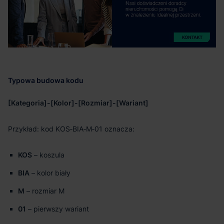
Typowa budowa kodu
[Kategoria]-[Kolor]-[Rozmiar]-[Wariant]
Przykład: kod KOS‑BIA‑M‑01 oznacza:
KOS
– koszula
BIA
– kolor biały
M
– rozmiar M
01
– pierwszy wariant