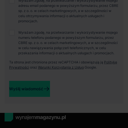
Wyrażam zgodę, na przetwarzanie i wykorzystywanie mojego
adresu email podanego w powyższym formularzu, przez CBRE
sp. z o. o. w celach marketingowych, a w szczególności w
celu otrzymywania informacji o aktualnych usługach i
promocjach.
Wyrażam zgodę, na przetwarzanie i wykorzystywanie mojego
numeru telefonu podanego w powyższym formularzu, przez
CBRE sp. z o. o. w celach marketingowych, a w szczególności
w celu nawiązywania połączeń telefonicznych, w celu
przekazania informacji o aktualnych usługach i promocjach.
Ta strona jest chroniona przez reCAPTCHA i obowiązują ją
Politykę
Prywatności
oraz
Warunki Korzystania z Usług
Google.
Wyślij wiadomość