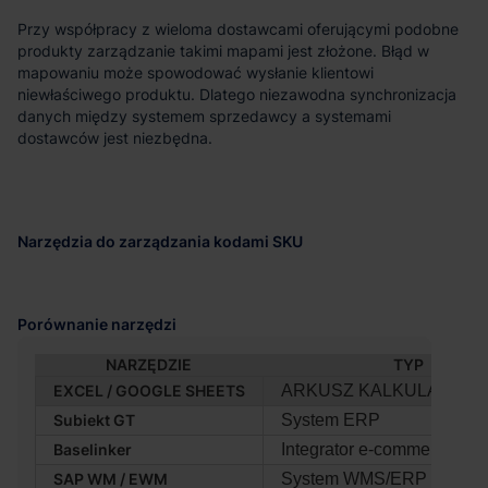
Przy współpracy z wieloma dostawcami oferującymi podobne
produkty zarządzanie takimi mapami jest złożone. Błąd w
mapowaniu może spowodować wysłanie klientowi
niewłaściwego produktu. Dlatego niezawodna synchronizacja
danych między systemem sprzedawcy a systemami
dostawców jest niezbędna.
Narzędzia do zarządzania kodami SKU
Porównanie narzędzi
NARZĘDZIE
TYP
EXCEL / GOOGLE SHEETS
ARKUSZ KALKULACYJN
Subiekt GT
System ERP
Baselinker
Integrator e‑commerce
SAP WM / EWM
System WMS/ERP