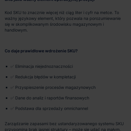
Kod SKU to znacznie więcej niż ciąg liter i cyfr na metce. To
ważny językowy element, który pozwala na porozumiewanie
się w skomplikowanym środowisku magazynowym i
handlowym.
Co daje prawidłowe wdrożenie SKU?
✅ Eliminacja niejednoznaczności
✅ Redukcja błędów w kompletacji
✅ Przyspieszenie procesów magazynowych
✅ Dane do analiz i raportów finansowych
✅ Podstawa dla sprzedaży omnichannel
Zarządzanie zapasami bez ustandaryzowanego systemu SKU
przypomina brak jasnej struktury – może się udać na małym,