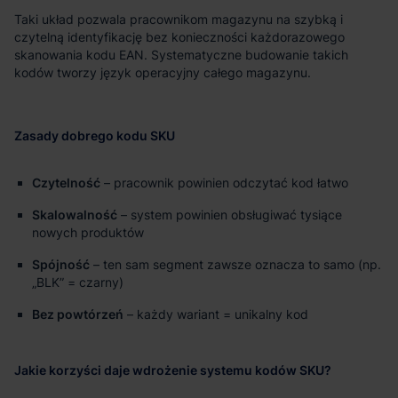
Taki układ pozwala pracownikom magazynu na szybką i
czytelną identyfikację bez konieczności każdorazowego
skanowania kodu EAN. Systematyczne budowanie takich
kodów tworzy język operacyjny całego magazynu.
Zasady dobrego kodu SKU
Czytelność
– pracownik powinien odczytać kod łatwo
Skalowalność
– system powinien obsługiwać tysiące
nowych produktów
Spójność
– ten sam segment zawsze oznacza to samo (np.
„BLK” = czarny)
Bez powtórzeń
– każdy wariant = unikalny kod
Jakie korzyści daje wdrożenie systemu kodów SKU?