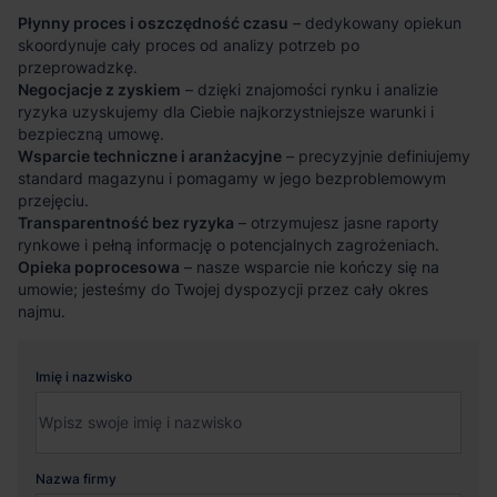
Płynny proces i oszczędność czasu
– dedykowany opiekun
skoordynuje cały proces od analizy potrzeb po
przeprowadzkę.
Negocjacje z zyskiem
– dzięki znajomości rynku i analizie
ryzyka uzyskujemy dla Ciebie najkorzystniejsze warunki i
bezpieczną umowę.
Wsparcie techniczne i aranżacyjne
– precyzyjnie definiujemy
standard magazynu i pomagamy w jego bezproblemowym
przejęciu.
Transparentność bez ryzyka
– otrzymujesz jasne raporty
rynkowe i pełną informację o potencjalnych zagrożeniach.
Opieka poprocesowa
– nasze wsparcie nie kończy się na
umowie; jesteśmy do Twojej dyspozycji przez cały okres
najmu.
Imię i nazwisko
Nazwa firmy