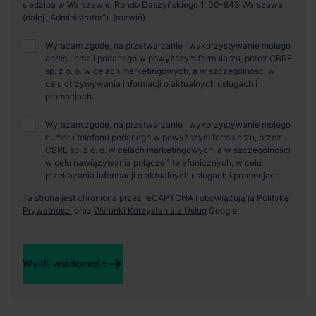
siedzibą w Warszawie, Rondo Daszyńskiego 1, 00-843 Warszawa
(dalej „Administrator”).
Wyrażam zgodę, na przetwarzanie i wykorzystywanie mojego
adresu email podanego w powyższym formularzu, przez CBRE
sp. z o. o. w celach marketingowych, a w szczególności w
celu otrzymywania informacji o aktualnych usługach i
promocjach.
Wyrażam zgodę, na przetwarzanie i wykorzystywanie mojego
numeru telefonu podanego w powyższym formularzu, przez
CBRE sp. z o. o. w celach marketingowych, a w szczególności
w celu nawiązywania połączeń telefonicznych, w celu
przekazania informacji o aktualnych usługach i promocjach.
Ta strona jest chroniona przez reCAPTCHA i obowiązują ją
Politykę
Prywatności
oraz
Warunki Korzystania z Usług
Google.
Wyślij wiadomość