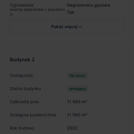
Ogrzewanie
Nagrzewnica gazowa
Brama wjazdowa z poziomu
Tak
0
Pokaż więcej
Budynek
2
Dostępność
Od zaraz
Status budynku
Istniejący
Całkowita pow.
11 560 m²
Dostępna powierzchnia
11 560 m²
Rok budowy
2022