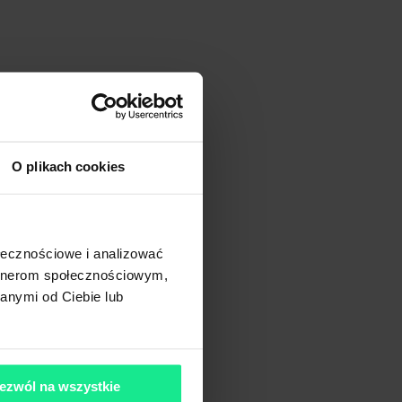
O plikach cookies
ołecznościowe i analizować
artnerom społecznościowym,
anymi od Ciebie lub
ezwól na wszystkie