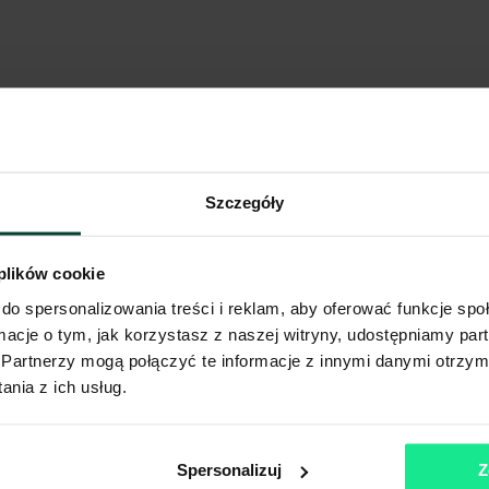
Szczegóły
 plików cookie
do spersonalizowania treści i reklam, aby oferować funkcje sp
ormacje o tym, jak korzystasz z naszej witryny, udostępniamy p
Partnerzy mogą połączyć te informacje z innymi danymi otrzym
nia z ich usług.
Spersonalizuj
Z