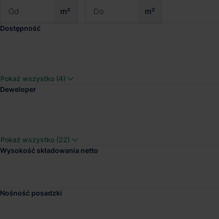
m²
m²
Dostępność
Pokaż wszystko (4)
Deweloper
Pokaż wszystko (22)
Wysokość składowania netto
Nośność posadzki