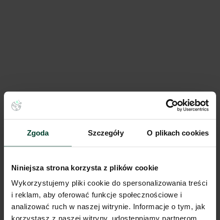
Prologis Park Wrocław V
18 520 m²
Dostępna pow.
Wrocław, Dolnośląskie
Lokalizacja
Zgoda
Szczegóły
O plikach cookies
Porównaj
Niniejsza strona korzysta z plików cookie
Wykorzystujemy pliki cookie do spersonalizowania treści
i reklam, aby oferować funkcje społecznościowe i
analizować ruch w naszej witrynie. Informacje o tym, jak
korzystasz z naszej witryny, udostępniamy partnerom