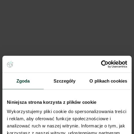
CTPark Gdańsk Port
90 924 m²
Dostępna pow.
Gdańsk, Pomorskie
Lokalizacja
Zgoda
Szczegóły
O plikach cookies
Porównaj
Niniejsza strona korzysta z plików cookie
Wykorzystujemy pliki cookie do spersonalizowania treści
i reklam, aby oferować funkcje społecznościowe i
analizować ruch w naszej witrynie. Informacje o tym, jak
korzystasz z naszej witryny, udostępniamy partnerom