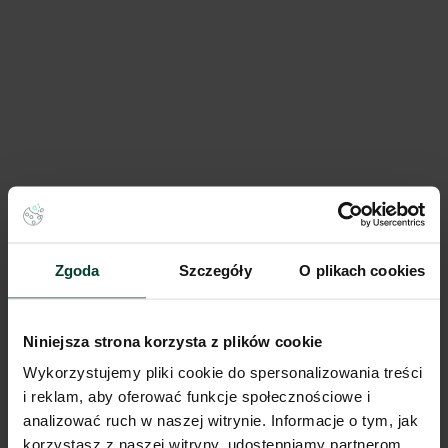
Park Szczecin V
10 448 m²
Dostępna pow.
Szczecin, Zachodnio-pomorskie
Lokalizacja
Porównaj
Zgoda
Szczegóły
O plikach cookies
Niniejsza strona korzysta z plików cookie
Wykorzystujemy pliki cookie do spersonalizowania treści
i reklam, aby oferować funkcje społecznościowe i
analizować ruch w naszej witrynie. Informacje o tym, jak
korzystasz z naszej witryny, udostępniamy partnerom