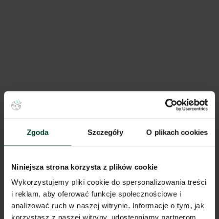
Panattoni Park Kostrzyn
260 500 m²
Dostępna pow.
Kostrzyn, Wielkopolskie
Lokalizacja
Porównaj
Zgoda
Szczegóły
O plikach cookies
Niniejsza strona korzysta z plików cookie
Wykorzystujemy pliki cookie do spersonalizowania treści
i reklam, aby oferować funkcje społecznościowe i
analizować ruch w naszej witrynie. Informacje o tym, jak
korzystasz z naszej witryny, udostępniamy partnerom