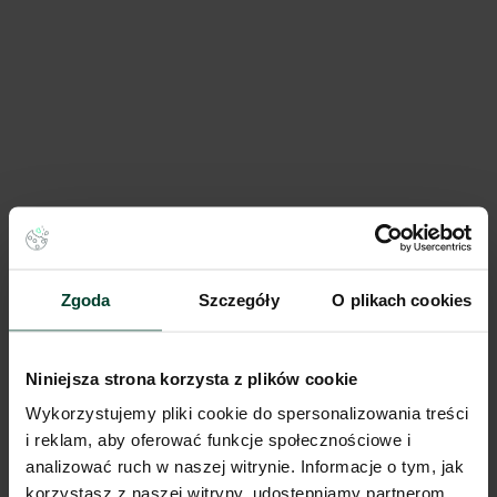
Września Park II VidaXL
76 200 m²
Dostępna pow.
Września, Wielkopolskie
Lokalizacja
Porównaj
Zgoda
Szczegóły
O plikach cookies
Niniejsza strona korzysta z plików cookie
Wykorzystujemy pliki cookie do spersonalizowania treści
i reklam, aby oferować funkcje społecznościowe i
analizować ruch w naszej witrynie. Informacje o tym, jak
korzystasz z naszej witryny, udostępniamy partnerom