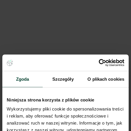
Waimea Logistic Park Września
137 152 m²
Dostępna pow.
Września, Wielkopolskie
Lokalizacja
Zgoda
Szczegóły
O plikach cookies
Porównaj
Niniejsza strona korzysta z plików cookie
Wykorzystujemy pliki cookie do spersonalizowania treści
i reklam, aby oferować funkcje społecznościowe i
analizować ruch w naszej witrynie. Informacje o tym, jak
korzystasz z naszej witryny, udostępniamy partnerom