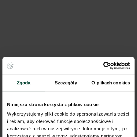
EQT Real Estate Gdańsk Airport
9 300 m²
Dostępna pow.
Gdańsk, Pomorskie
Lokalizacja
Zgoda
Szczegóły
O plikach cookies
Porównaj
Niniejsza strona korzysta z plików cookie
Wykorzystujemy pliki cookie do spersonalizowania treści
i reklam, aby oferować funkcje społecznościowe i
analizować ruch w naszej witrynie. Informacje o tym, jak
korzystasz z naszej witryny, udostępniamy partnerom