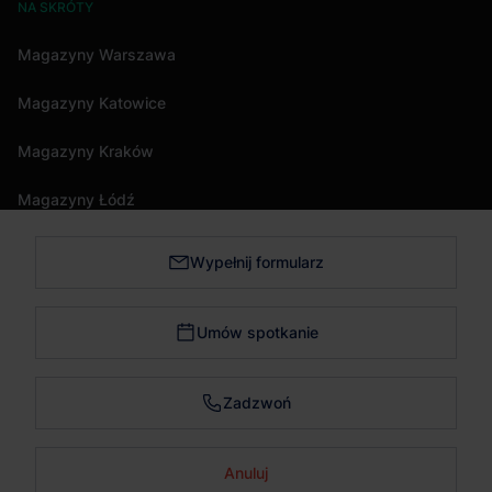
NA SKRÓTY
Magazyny Warszawa
Magazyny Katowice
Magazyny Kraków
Magazyny Łódź
Wypełnij formularz
Magazyny Trójmiasto
Magazyny Bydgoszcz
Umów spotkanie
Magazyny Poznań
Zadzwoń
Magazyny Wrocław
Anuluj