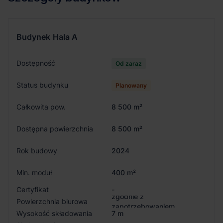
Budynek
Hala A
Dostępność
Od zaraz
Status budynku
Planowany
Całkowita pow.
8 500 m²
Dostępna powierzchnia
8 500 m²
Rok budowy
2024
Min. moduł
400 m²
Certyfikat
-
zgodnie z
Powierzchnia biurowa
zapotrzebowaniem
Wysokość składowania
7 m