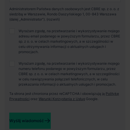
Administratorem Państwa danych osobowych jest CBRE sp. z o. o. z
siedzibą w Warszawie, Rondo Daszyńskiego 1, 00-843 Warszawa
(dalej „Administrator”).
Wyrażam zgodę, na przetwarzanie i wykorzystywanie mojego
adresu email podanego w powyższym formularzu, przez CBRE
sp. z o. o. w celach marketingowych, a w szczególności w
celu otrzymywania informacji o aktualnych usługach i
promocjach.
Wyrażam zgodę, na przetwarzanie i wykorzystywanie mojego
numeru telefonu podanego w powyższym formularzu, przez
CBRE sp. z o. o. w celach marketingowych, a w szczególności
w celu nawiązywania połączeń telefonicznych, w celu
przekazania informacji o aktualnych usługach i promocjach.
Ta strona jest chroniona przez reCAPTCHA i obowiązują ją
Politykę
Prywatności
oraz
Warunki Korzystania z Usług
Google.
Wyślij wiadomość