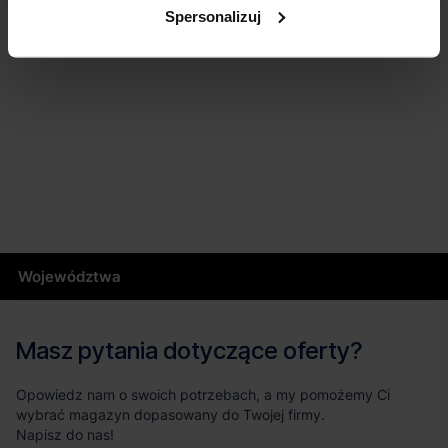
Spersonalizuj
Województwa
Masz pytania dotyczące oferty?
Opowiedz nam o swoich potrzebach, a my pomożemy Ci
wybrać magazyn dopasowany do Twojej firmy.
Napisz do nas!