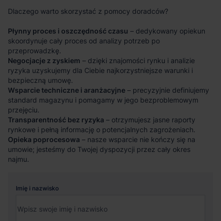
Dlaczego warto skorzystać z pomocy doradców?
Płynny proces i oszczędność czasu
– dedykowany opiekun
skoordynuje cały proces od analizy potrzeb po
przeprowadzkę.
Negocjacje z zyskiem
– dzięki znajomości rynku i analizie
ryzyka uzyskujemy dla Ciebie najkorzystniejsze warunki i
bezpieczną umowę.
Wsparcie techniczne i aranżacyjne
– precyzyjnie definiujemy
standard magazynu i pomagamy w jego bezproblemowym
przejęciu.
Transparentność bez ryzyka
– otrzymujesz jasne raporty
rynkowe i pełną informację o potencjalnych zagrożeniach.
Opieka poprocesowa
– nasze wsparcie nie kończy się na
umowie; jesteśmy do Twojej dyspozycji przez cały okres
najmu.
Imię i nazwisko