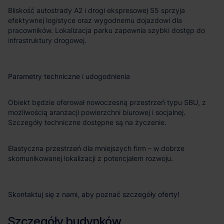
Bliskość autostrady A2 i drogi ekspresowej S5 sprzyja
efektywnej logistyce oraz wygodnemu dojazdowi dla
pracowników. Lokalizacja parku zapewnia szybki dostęp do
infrastruktury drogowej.
Parametry techniczne i udogodnienia
Obiekt będzie oferował nowoczesną przestrzeń typu SBU, z
możliwością aranżacji powierzchni biurowej i socjalnej.
Szczegóły techniczne dostępne są na życzenie.
Elastyczna przestrzeń dla mniejszych firm – w dobrze
skomunikowanej lokalizacji z potencjałem rozwoju.
Skontaktuj się z nami, aby poznać szczegóły oferty!
Szczegóły budynków