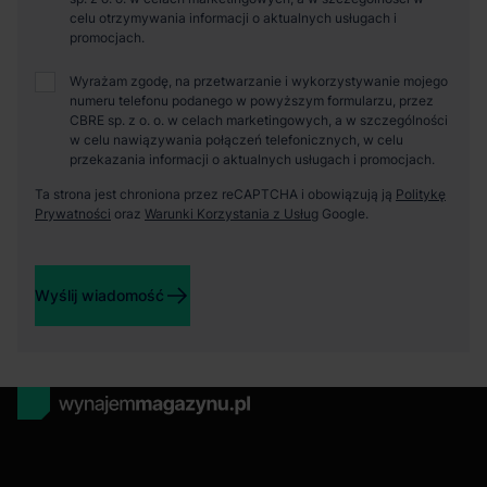
celu otrzymywania informacji o aktualnych usługach i
promocjach.
Wyrażam zgodę, na przetwarzanie i wykorzystywanie mojego
numeru telefonu podanego w powyższym formularzu, przez
CBRE sp. z o. o. w celach marketingowych, a w szczególności
w celu nawiązywania połączeń telefonicznych, w celu
przekazania informacji o aktualnych usługach i promocjach.
Ta strona jest chroniona przez reCAPTCHA i obowiązują ją
Politykę
Prywatności
oraz
Warunki Korzystania z Usług
Google.
Wyślij wiadomość