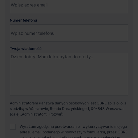
Numer telefonu
Twoja wiadomość
Administratorem Państwa danych osobowych jest CBRE sp. z o. o. z
siedzibą w Warszawie, Rondo Daszyńskiego 1, 00-843 Warszawa
(dalej „Administrator”).
Wyrażam zgodę, na przetwarzanie i wykorzystywanie mojego
adresu email podanego w powyższym formularzu, przez CBRE
sp. z o. o. w celach marketingowych, a w szczególności w