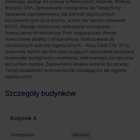
otwierając dostęp do rynków w Niemczech, Holandii, Wielkiej
Brytanii i Chin. Dedykowane rozwiązania dla Twojej firmy: -
Specjalnie zaprojektowany dla potrzeb logistycznych
kluczowych graczy w branży, w tym dla fabryki zmywarek
B/S/H, oferując elastyczne i efektywne rozwiązania. -
Nowoczesna infrastruktura: Park magazynowy oferuje
nowoczesne obiekty i infrastrukturę, dostosowane do
różnorodnych potrzeb logistycznych. - Rysy Łódź City VII to
doskonały wybór dla firm poszukujących optymalnej lokalizacji,
doskonałej dostępności i możliwości efektywnego zarządzania
łańcuchem dostaw. Zapewniamy idealne warunki do rozwoju
Twojej działalności w dynamicznie rozwijającym się regionie
logistycznym.
Szczegóły budynków
Budynek
A
Dostępność
Od zaraz