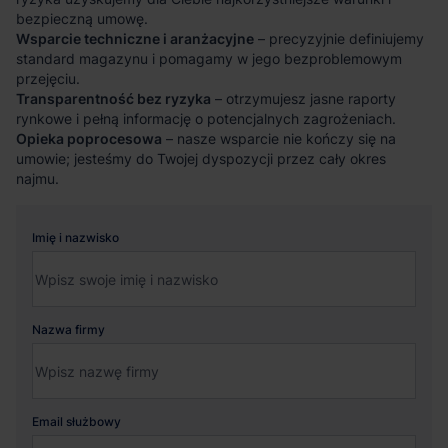
bezpieczną umowę.
Wsparcie techniczne i aranżacyjne
– precyzyjnie definiujemy
standard magazynu i pomagamy w jego bezproblemowym
przejęciu.
Transparentność bez ryzyka
– otrzymujesz jasne raporty
rynkowe i pełną informację o potencjalnych zagrożeniach.
Opieka poprocesowa
– nasze wsparcie nie kończy się na
umowie; jesteśmy do Twojej dyspozycji przez cały okres
najmu.
Imię i nazwisko
Nazwa firmy
Email służbowy