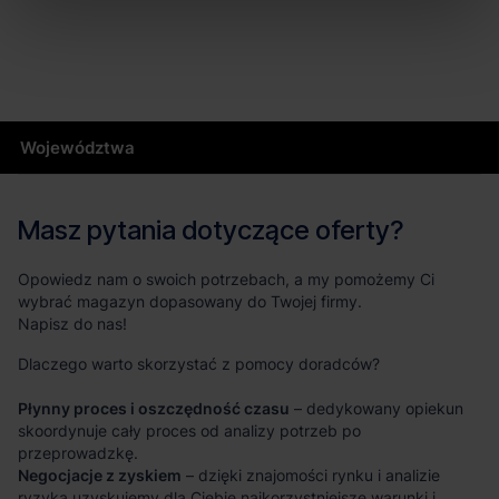
Województwa
Masz pytania dotyczące oferty?
Opowiedz nam o swoich potrzebach, a my pomożemy Ci
wybrać magazyn dopasowany do Twojej firmy.
Napisz do nas!
Dlaczego warto skorzystać z pomocy doradców?
Płynny proces i oszczędność czasu
– dedykowany opiekun
skoordynuje cały proces od analizy potrzeb po
przeprowadzkę.
Negocjacje z zyskiem
– dzięki znajomości rynku i analizie
ryzyka uzyskujemy dla Ciebie najkorzystniejsze warunki i