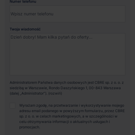
Numer telefonu
Twoja wiadomość
Administratorem Państwa danych osobowych jest CBRE sp. z o. o. z
siedzibą w Warszawie, Rondo Daszyńskiego 1, 00-843 Warszawa
(dalej „Administrator”).
Wyrażam zgodę, na przetwarzanie i wykorzystywanie mojego
adresu email podanego w powyższym formularzu, przez CBRE
sp. z o. o. w celach marketingowych, a w szczególności w
celu otrzymywania informacji o aktualnych usługach i
promocjach.