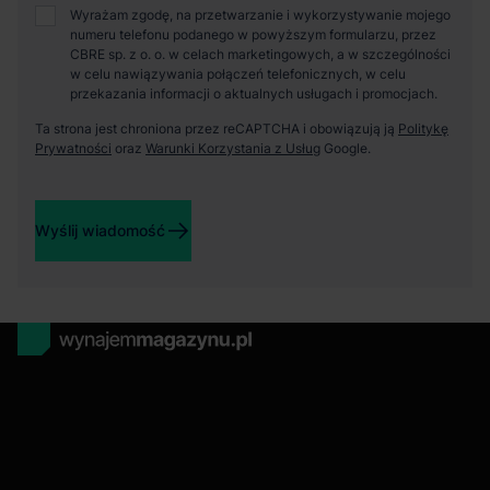
Wyrażam zgodę, na przetwarzanie i wykorzystywanie mojego
numeru telefonu podanego w powyższym formularzu, przez
CBRE sp. z o. o. w celach marketingowych, a w szczególności
w celu nawiązywania połączeń telefonicznych, w celu
przekazania informacji o aktualnych usługach i promocjach.
Ta strona jest chroniona przez reCAPTCHA i obowiązują ją
Politykę
Prywatności
oraz
Warunki Korzystania z Usług
Google.
Wyślij wiadomość