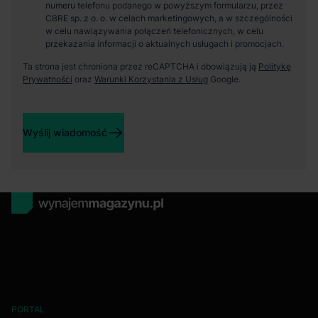
numeru telefonu podanego w powyższym formularzu, przez
CBRE sp. z o. o. w celach marketingowych, a w szczególności
w celu nawiązywania połączeń telefonicznych, w celu
przekazania informacji o aktualnych usługach i promocjach.
Ta strona jest chroniona przez reCAPTCHA i obowiązują ją
Politykę
Prywatności
oraz
Warunki Korzystania z Usług
Google.
Wyślij wiadomość
PORTAL