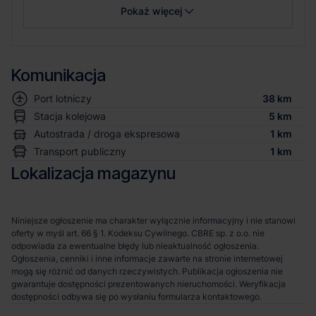
Pokaż więcej
Komunikacja
Port lotniczy
38 km
Stacja kolejowa
5 km
Autostrada / droga ekspresowa
1 km
Transport publiczny
1 km
Lokalizacja magazynu
Niniejsze ogłoszenie ma charakter wyłącznie informacyjny i nie stanowi
oferty w myśl art. 66 § 1. Kodeksu Cywilnego. CBRE sp. z o.o. nie
odpowiada za ewentualne błędy lub nieaktualność ogłoszenia.
Ogłoszenia, cenniki i inne informacje zawarte na stronie internetowej
mogą się różnić od danych rzeczywistych. Publikacja ogłoszenia nie
gwarantuje dostępności prezentowanych nieruchomości. Weryfikacja
dostępności odbywa się po wysłaniu formularza kontaktowego.