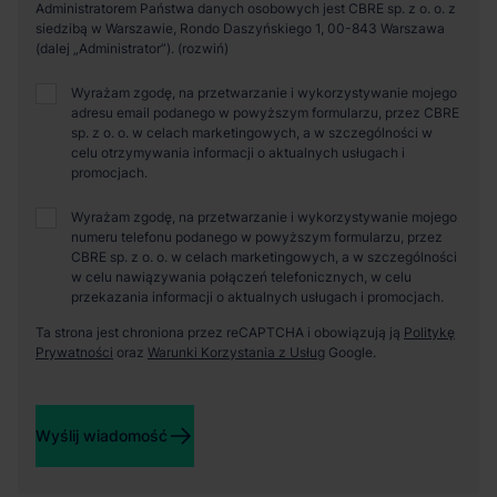
Administratorem Państwa danych osobowych jest CBRE sp. z o. o. z
siedzibą w Warszawie, Rondo Daszyńskiego 1, 00-843 Warszawa
(dalej „Administrator”).
Wyrażam zgodę, na przetwarzanie i wykorzystywanie mojego
adresu email podanego w powyższym formularzu, przez CBRE
sp. z o. o. w celach marketingowych, a w szczególności w
celu otrzymywania informacji o aktualnych usługach i
promocjach.
Wyrażam zgodę, na przetwarzanie i wykorzystywanie mojego
numeru telefonu podanego w powyższym formularzu, przez
CBRE sp. z o. o. w celach marketingowych, a w szczególności
w celu nawiązywania połączeń telefonicznych, w celu
przekazania informacji o aktualnych usługach i promocjach.
Ta strona jest chroniona przez reCAPTCHA i obowiązują ją
Politykę
Prywatności
oraz
Warunki Korzystania z Usług
Google.
Wyślij wiadomość