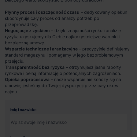
Płynny proces i oszczędność czasu
– dedykowany opiekun
skoordynuje cały proces od analizy potrzeb po
przeprowadzkę.
Negocjacje z zyskiem
– dzięki znajomości rynku i analizie
ryzyka uzyskujemy dla Ciebie najkorzystniejsze warunki i
bezpieczną umowę.
Wsparcie techniczne i aranżacyjne
– precyzyjnie definiujemy
standard magazynu i pomagamy w jego bezproblemowym
przejęciu.
Transparentność bez ryzyka
– otrzymujesz jasne raporty
rynkowe i pełną informację o potencjalnych zagrożeniach.
Opieka poprocesowa
– nasze wsparcie nie kończy się na
umowie; jesteśmy do Twojej dyspozycji przez cały okres
najmu.
Imię i nazwisko