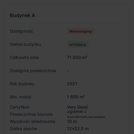
Budynek
A
Dostępność
Niedostępny
Status budynku
Istniejący
Całkowita pow.
71 050 m²
Dostępna powierzchnia
-
Rok budowy
2021
Min. moduł
1 600 m²
Certyfikat
Very Good
zgodnie z
Powierzchnia biurowa
zapotrzebowaniem
Wysokość składowania
10 m
Siatka słupów
12x22.5 m