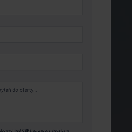
owych jest CBRE sp. z o. o. z siedzibą w