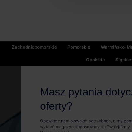
Zachodniopomorskie
Pomorskie
Warmińsko-Ma
Opolskie
Śląskie
Masz pytania doty
oferty?
Opowiedz nam o swoich potrzebach, a my po
wybrać magazyn dopasowany do Twojej firmy.