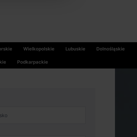
rskie
Wielkopolskie
Lubuskie
Dolnośląskie
kie
Podkarpackie