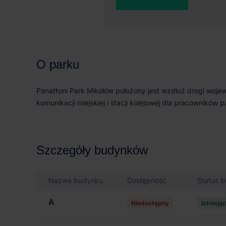
0 m²
26 
O parku
Panattoni Park Mikołów położony jest wzdłuż drogi woje
komunikacji miejskiej i stacji kolejowej dla pracowników
Szczegóły budynków
Nazwa budynku
Dostępność
Status 
A
Niedostępny
Istnieją