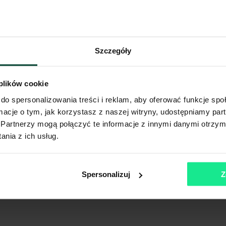
Szczegóły
 plików cookie
do spersonalizowania treści i reklam, aby oferować funkcje sp
ormacje o tym, jak korzystasz z naszej witryny, udostępniamy p
Partnerzy mogą połączyć te informacje z innymi danymi otrzym
nia z ich usług.
Spersonalizuj
Z