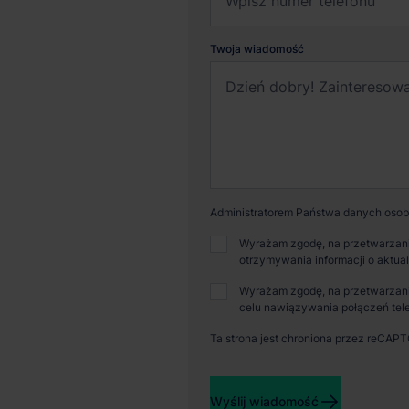
Twoja wiadomość
Administratorem Państwa danych osobo
Wyrażam zgodę, na przetwarzani
otrzymywania informacji o aktua
Wyrażam zgodę, na przetwarzani
celu nawiązywania połączeń tele
Ta strona jest chroniona przez reCAP
Dostępna powierzchnia
Powi
Wyślij wiadomość