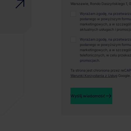
Warszawie, Rondo Daszyńskiego 1, 0
Wyrażam zgodę, na przetwarza
podanego w powyższym formular
marketingowych, a w szczególn
aktualnych usługach i promocj
Wyrażam zgodę, na przetwarza
podanego w powyższym formular
marketingowych, a w szczegól
telefonicznych, w celu przekaz
promocjach.
Ta strona jest chroniona przez reC
Warunki Korzystania z Usług
Google.
Wyślij wiadomość