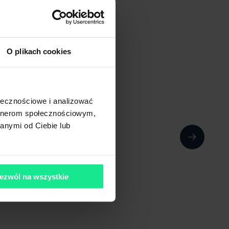
O plikach cookies
ołecznościowe i analizować
artnerom społecznościowym,
anymi od Ciebie lub
ezwól na wszystkie