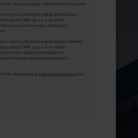
0-843 Warszawa (dalej „Administrator”).
nie i wykorzystywanie mojego adresu email
zu, przez CBRE sp. z o. o. w celach
ości w celu otrzymywania informacji o
ach.
nie i wykorzystywanie mojego numeru telefonu
zu, przez CBRE sp. z o. o. w celach
ności w celu nawiązywania połączeń
ania informacji o aktualnych usługach i
APTCHA i obowiązują ją
Politykę Prywatności
oraz