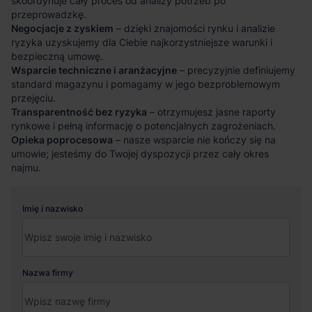
skoordynuje cały proces od analizy potrzeb po
przeprowadzkę.
Negocjacje z zyskiem
– dzięki znajomości rynku i analizie
ryzyka uzyskujemy dla Ciebie najkorzystniejsze warunki i
bezpieczną umowę.
Wsparcie techniczne i aranżacyjne
– precyzyjnie definiujemy
standard magazynu i pomagamy w jego bezproblemowym
przejęciu.
Transparentność bez ryzyka
– otrzymujesz jasne raporty
rynkowe i pełną informację o potencjalnych zagrożeniach.
Opieka poprocesowa
– nasze wsparcie nie kończy się na
umowie; jesteśmy do Twojej dyspozycji przez cały okres
najmu.
Imię i nazwisko
Nazwa firmy