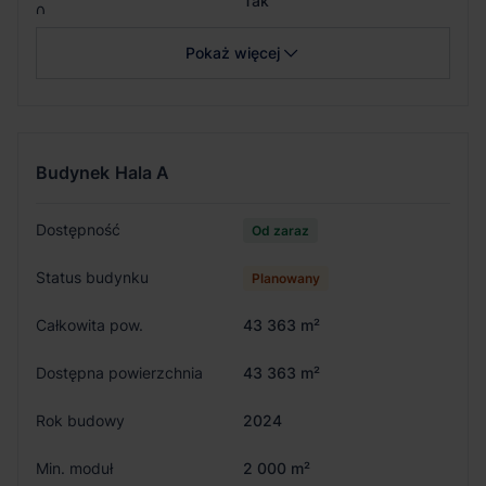
Tak
0
Pokaż więcej
Budynek
Hala A
Dostępność
Od zaraz
Status budynku
Planowany
Całkowita pow.
43 363 m²
Dostępna powierzchnia
43 363 m²
Rok budowy
2024
Min. moduł
2 000 m²