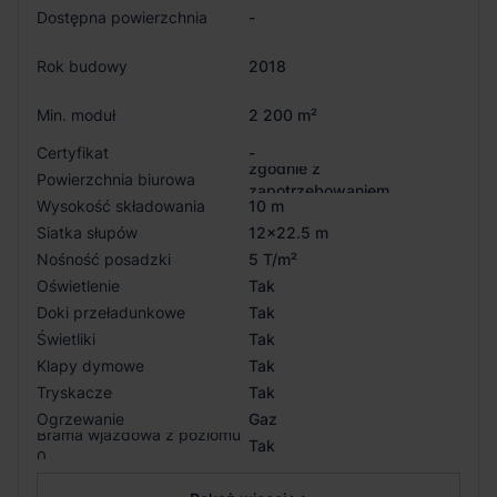
Dostępna powierzchnia
-
Rok budowy
2018
Min. moduł
2 200 m²
Certyfikat
-
zgodnie z
Powierzchnia biurowa
zapotrzebowaniem
Wysokość składowania
10 m
Siatka słupów
12x22.5 m
Nośność posadzki
5 T/m²
Oświetlenie
Tak
Doki przeładunkowe
Tak
Świetliki
Tak
Klapy dymowe
Tak
Tryskacze
Tak
Ogrzewanie
Gaz
Brama wjazdowa z poziomu
Tak
0