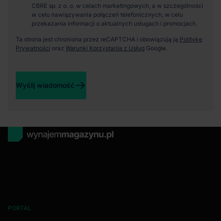
CBRE sp. z o. o. w celach marketingowych, a w szczególności
w celu nawiązywania połączeń telefonicznych, w celu
przekazania informacji o aktualnych usługach i promocjach.
Ta strona jest chroniona przez reCAPTCHA i obowiązują ją
Politykę
Prywatności
oraz
Warunki Korzystania z Usług
Google.
Wyślij wiadomość
PORTAL