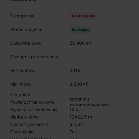
Dostępność
Niedostępny
Status budynku
Istniejący
Całkowita pow.
26 900 m²
Dostępna powierzchnia
-
Rok budowy
2018
Min. moduł
2 200 m²
Certyfikat
-
zgodnie z
Powierzchnia biurowa
zapotrzebowaniem
Wysokość składowania
10 m
Siatka słupów
12x22.5 m
Nośność posadzki
5 T/m²
Oświetlenie
Tak